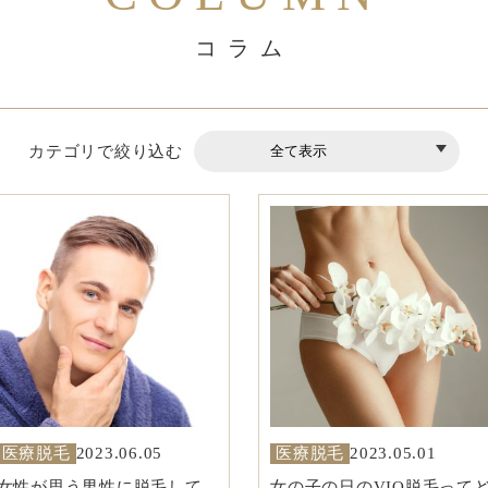
コラム
カテゴリで絞り込む
医療脱毛
2023.06.05
医療脱毛
2023.05.01
女性が思う男性に脱毛して
女の子の日のVIO脱毛って