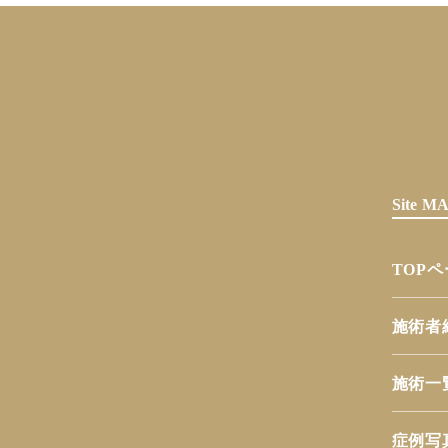
Site 
TOP
施術者
施術一
症例写