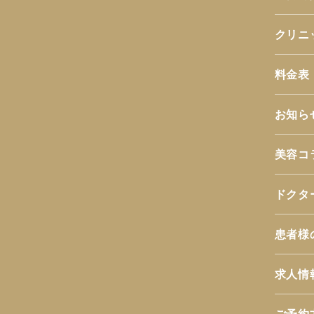
クリニ
料金表
お知ら
美容コ
ドクタ
患者様
求人情