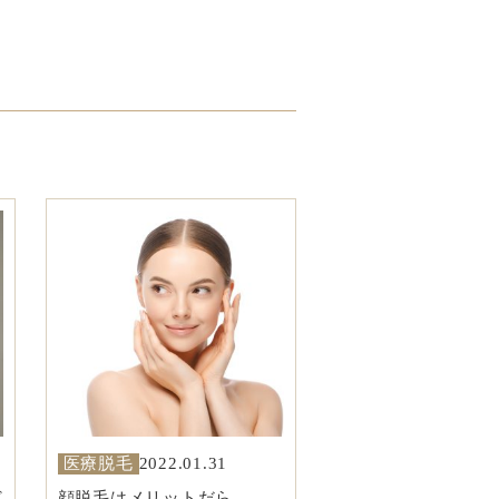
医療脱毛
2022.01.31
ど
顔脱毛はメリットだら