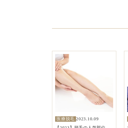
医療脱毛
2023.10.09
【2023】脱毛の人気部位