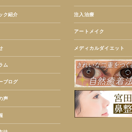
ック紹介
注入治療
アートメイク
せ
メディカルダイエット
ラム
ーブログ
の声
報