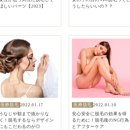
ほしいパーツ【2023】
うしたらいいの？？
医療脱毛
2022.01.17
医療脱毛
2022.01.10
うなじや額まで抜かりな
安心安全に脱毛の効果を得
く！脱毛するならデザイン
るために！脱毛後のNG行為
にもこだわるのが◎
とアフターケア