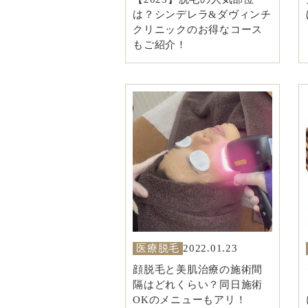
は？シンデレラ&ダヴィンチ
クリニックのお得なコース
もご紹介！
医療脱毛
2022.01.23
顔脱毛と美肌治療の施術間
隔はどれくらい？同日施術
OKのメニューもアリ！