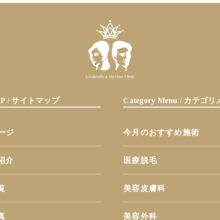
MAP / サイトマップ
Category Menu / カテ
ページ
今月のおすすめ施術
紹介
医療脱毛
覧
美容皮膚科
真
美容外科