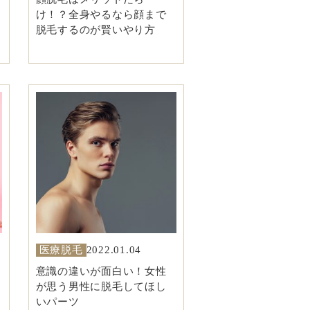
け！？全身やるなら顔まで
脱毛するのが賢いやり方
医療脱毛
2022.01.04
意識の違いが面白い！女性
が思う男性に脱毛してほし
いパーツ