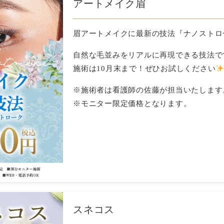
アートメイク眉
眉アートメイクに最新の技法『ナノストロ
自然な毛並みをリアルに再現できる技法で
施術は10月末まで！ぜひお試しください
※施術者は看護師の佐藤が担当いたします
※モニター限定価格となります。
スネコス