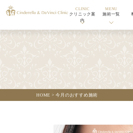
CLINIC
MENU
クリニック案
施術一覧
内
HOME
>
今月のおすすめ施術