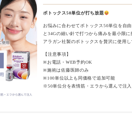
ボトックス50単位が打ち放題
お悩みに合わせてボトックス50単位を自
と34Gの細い針で打つから痛みを最小限に
アラガン社製のボトックスを贅沢に使用し
【注意事項】
※お電話・WEB予約OK
※施術は佐藤医師のみ
※100単位以上も同価格で追加可能
※50単位分を表情筋・エラから選んで注入