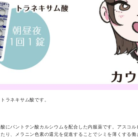
、トラネキサム酸です。
ン酸にパントテン酸カルシウムを配合した内服薬です。アスコル
えたり、メラニン色素の還元を促進することでシミを薄くする働