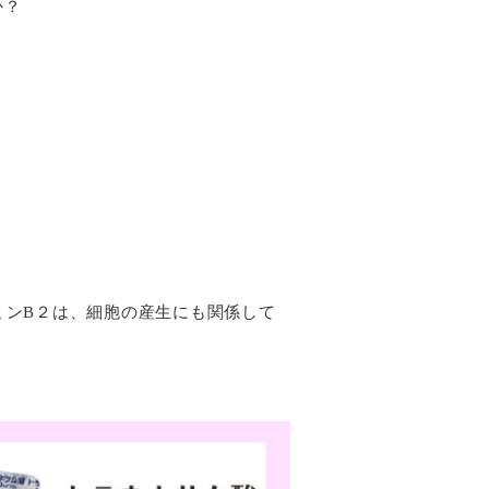
か？
ミンB２は、細胞の産生にも関係して