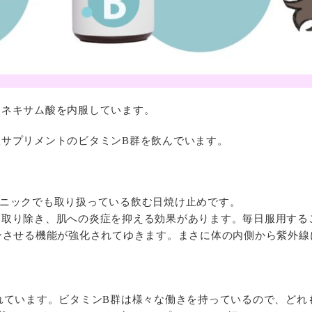
ラネキサム酸を内服しています。
サプリメントのビタミンB群を飲んでいます。
リニックでも取り扱っている飲む日焼け止めです。
を取り除き、肌への炎症を抑える効果があります。毎日服用する
ンさせる機能が強化されてゆきます。まさに体の内側から紫外
れています。ビタミンB群は様々な働きを持っているので、どれ