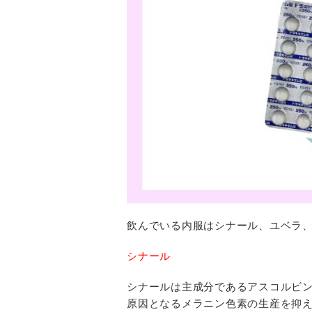
飲んでいる内服はシナール、ユベラ
シナール
シナールは主成分であるアスコルビ
原因となるメラニン色素の生産を抑