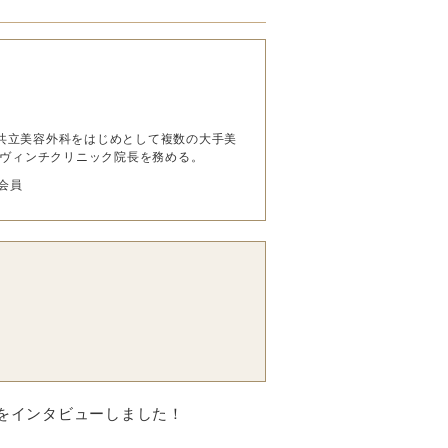
み、共立美容外科をはじめとして複数の大手美
ダヴィンチクリニック院長を務める。
会員
をインタビューしました！