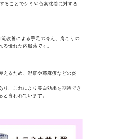
合することでシミや色素沈着に対する
血流改善による手足の冷え、肩こりの
れる優れた内服薬です。
抑えるため、湿疹や蕁麻疹などの炎
あり、これにより美白効果を期待でき
ると言われています。