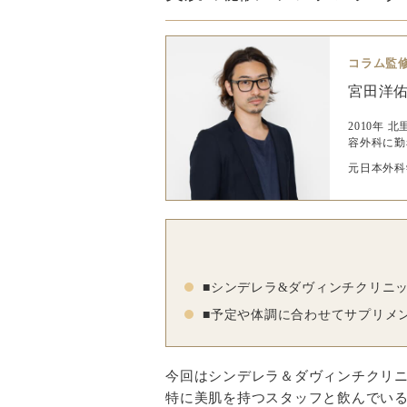
コラム監
宮田洋
2010年
容外科に勤
元日本外科
■シンデレラ&ダヴィンチクリニ
■予定や体調に合わせてサプリメ
今回はシンデレラ＆ダヴィンチクリ
特に美肌を持つスタッフと飲んでい