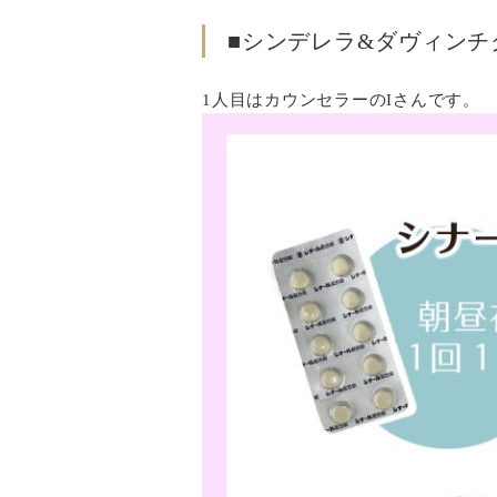
■シンデレラ&ダヴィン
1人目はカウンセラーのIさんです。