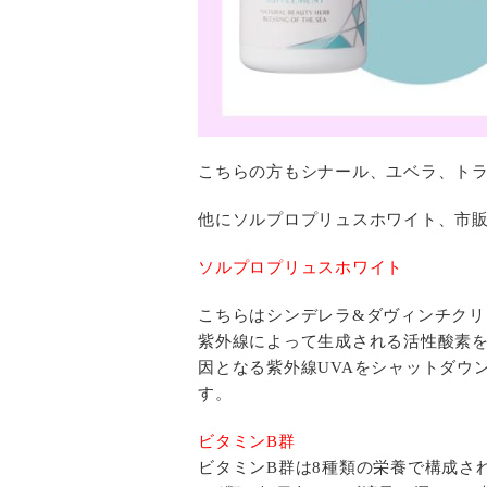
こちらの方もシナール、ユベラ、ト
他にソルプロプリュスホワイト、市販
ソルプロプリュスホワイト
こちらはシンデレラ&ダヴィンチク
紫外線によって生成される活性酸素
因となる紫外線UVAをシャットダウ
す。
ビタミンB群
ビタミンB群は8種類の栄養で構成さ