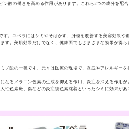
ビン酸の働きを高める作用があります。これら2つの成分を配
薬です。ユベラにはシミやそばかす、肝斑を改善する美容効果や
きます。美肌効果だけでなく、健康面でもさまざまな効果が得ら
アミノ酸の一種です。元々は医療の現場で、炎症やアレルギーを
。
因になるメラニン色素の生成を抑える作用、炎症を抑える作用が
老人性色素斑、傷などの炎症後色素沈着といったシミに効果があ