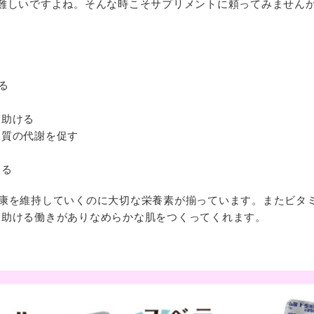
難しいですよね。そんな時こそサプリメントに頼ってみません
る
を助ける
ク質の代謝を促す
する
康を維持していくのに大切な栄養素が揃っています。またビタ
に助ける働きがありなめらかな肌をつくってくれます。