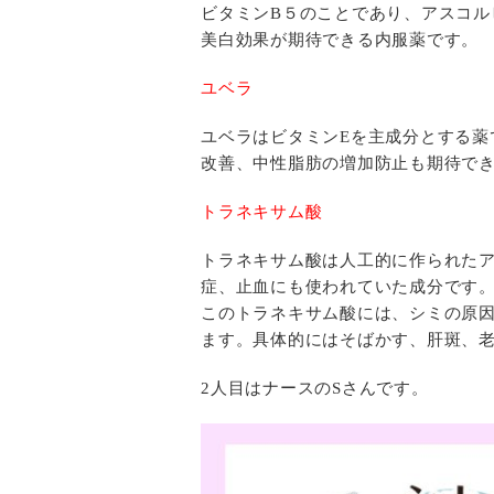
ビタミンB５のことであり、アスコル
美白効果が期待できる内服薬です。
ユベラ
ユベラはビタミンEを主成分とする
改善、中性脂肪の増加防止も期待で
トラネキサム酸
トラネキサム酸は人工的に作られた
症、止血にも使われていた成分です
このトラネキサム酸には、シミの原
ます。具体的にはそばかす、肝斑、
2人目はナースのSさんです。