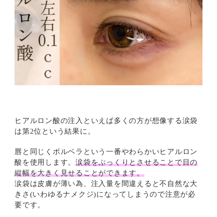
ヒアルロン酸の注入といえば多くの方が想像する涙袋
は第2位という結果に。
唇と同じくボルベラという一番やわらかいヒアルロン
酸を使用します。
涙袋をぷっくりとさせることで目の
縦幅を大きく見せることができます。
涙袋は皮膚が薄い為、注入量を間違えると不自然な大
きさ(いわゆるナメクジ)になってしまうので注意が必
要です。