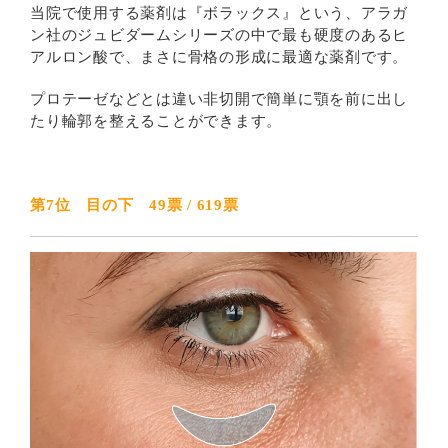
当院で使用する薬剤は『ボラックス』という、アラガ
ン社のジュビダームシリーズの中で最も硬度のあるヒ
アルロン酸で、まさに骨格の形成に最適な薬剤です。
プロテーゼなどとは違い非切開で簡単に顎を前に出し
たり輪郭を整えることができます。
第7位 目の下 49票 / 619票