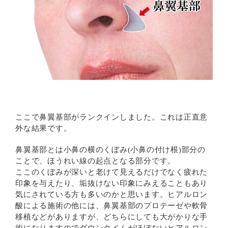
ここで鼻翼基部がランクインしました。これは正直意
外な結果です。
鼻翼基部とは小鼻の横のくぼみ(小鼻の付け根)部分の
ことで、ほうれい線の起点となる部分です。
ここのくぼみが深いと老けて見えるだけでなく疲れた
印象を与えたり、垢抜けない印象にみえることもあり
気にされている方も多いのかと思います。ヒアルロン
酸による施術の他には、鼻翼基部のプロテーゼや軟骨
移植などがありますが、どちらにしても大がかりな手