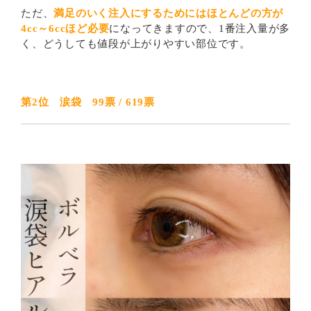
ただ、
満足のいく注入にするためにはほとんどの方が
4cc～6ccほど必要
になってきますので、1番注入量が多
く、どうしても値段が上がりやすい部位です。
第2位 涙袋 99票 / 619票