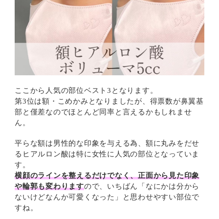
ここから人気の部位ベスト3となります。
第3位は額・こめかみとなりましたが、得票数が鼻翼基
部と僅差なのでほとんど同率と言えるかもしれませ
ん。
平らな額は男性的な印象を与える為、額に丸みをだせ
るヒアルロン酸は特に女性に人気の部位となっていま
す。
横顔のラインを整えるだけでなく、正面から見た印象
や輪郭も変わります
ので、いちばん「なにかは分から
ないけどなんか可愛くなった」と思わせやすい部位で
すね。