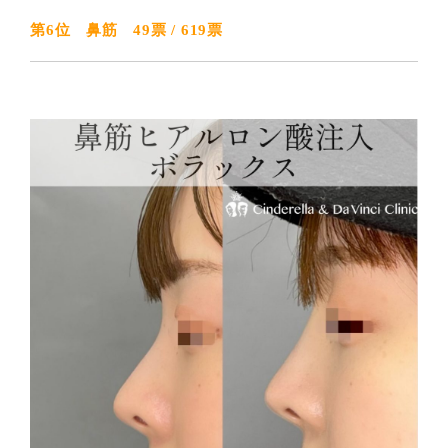
第6位 鼻筋 49票 / 619票