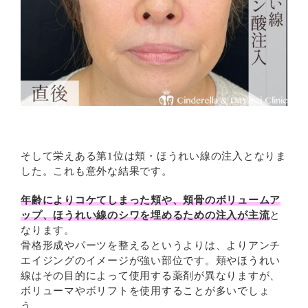
そして栄えある第1位は頬・ほうれい線の注入となりま
した。これも意外な結果です。
年齢によりコケてしまった頬や、頬骨のボリュームア
ップ、ほうれい線のシワを埋めるための注入が主流
と
なります。
骨格形成やパーツを整えるというよりは、よりアンチ
エイジングのイメージが強い部位です。頬やほうれい
線はその目的によって使用する薬剤が異なりますが、
ボリューマやボリフトを使用することが多いでしょ
う。