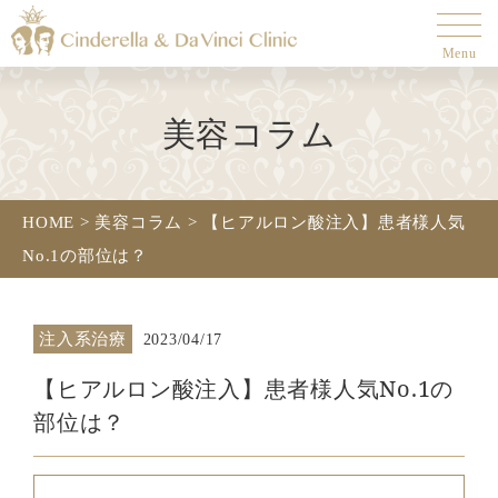
Menu
美容コラム
HOME
>
美容コラム
>
【ヒアルロン酸注入】患者様人気
No.1の部位は？
注入系治療
2023/04/17
【ヒアルロン酸注入】患者様人気No.1の
部位は？