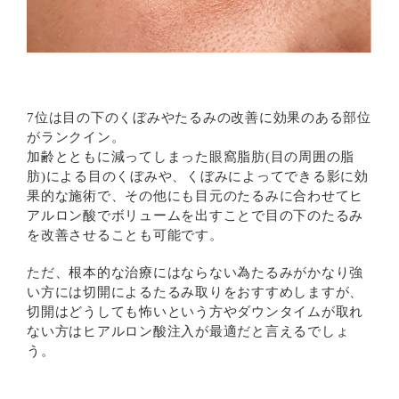
7位は目の下のくぼみやたるみの改善に効果のある部位
がランクイン。
加齢とともに減ってしまった眼窩脂肪(目の周囲の脂
肪)による目のくぼみや、くぼみによってできる影に効
果的な施術で、その他にも目元のたるみに合わせてヒ
アルロン酸でボリュームを出すことで目の下のたるみ
を改善させることも可能です。
ただ、根本的な治療にはならない為たるみがかなり強
い方には切開によるたるみ取りをおすすめしますが、
切開はどうしても怖いという方やダウンタイムが取れ
ない方はヒアルロン酸注入が最適だと言えるでしょ
う。