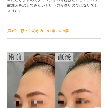
術になりますのでダウンタイムがほぼないヒアルロン
酸注入を試してみたいという方が多いのではないでし
ょうか。
第3位 額・こめかみ 97票 / 619票