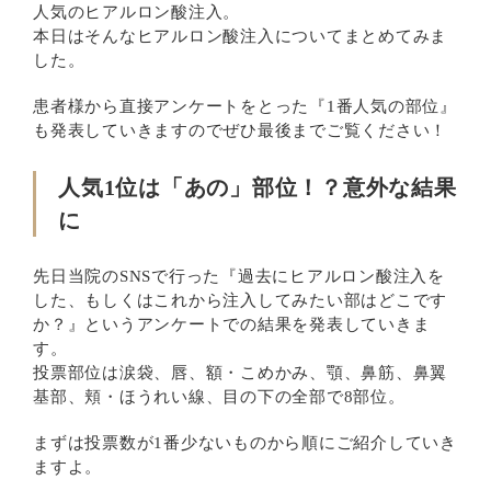
人気のヒアルロン酸注入。
本日はそんなヒアルロン酸注入についてまとめてみま
した。
患者様から直接アンケートをとった『1番人気の部位』
も発表していきますのでぜひ最後までご覧ください！
人気1位は「あの」部位！？意外な結果
に
先日当院のSNSで行った『過去にヒアルロン酸注入を
した、もしくはこれから注入してみたい部はどこです
か？』というアンケートでの結果を発表していきま
す。
投票部位は涙袋、唇、額・こめかみ、顎、鼻筋、鼻翼
基部、頬・ほうれい線、目の下の全部で8部位。
まずは投票数が1番少ないものから順にご紹介していき
ますよ。