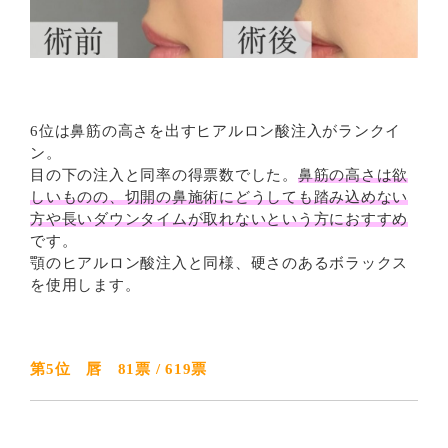
6位は鼻筋の高さを出すヒアルロン酸注入がランクイ
ン。
目の下の注入と同率の得票数でした。
鼻筋の高さは欲
しいものの、切開の鼻施術にどうしても踏み込めない
方や長いダウンタイムが取れないという方におすすめ
です。
顎のヒアルロン酸注入と同様、硬さのあるボラックス
を使用します。
第5位 唇 81票 / 619票