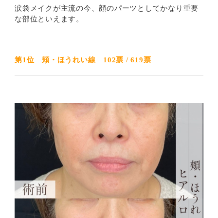
涙袋メイクが主流の今、顔のパーツとしてかなり重要
な部位といえます。
第1位 頬・ほうれい線 102票 / 619票