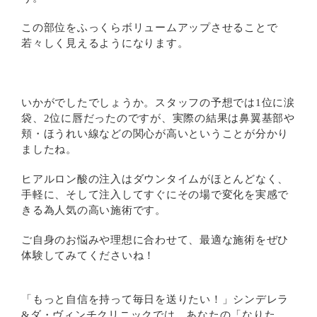
この部位をふっくらボリュームアップさせることで
若々しく見えるようになります。
いかがでしたでしょうか。スタッフの予想では1位に涙
袋、2位に唇だったのですが、実際の結果は鼻翼基部や
頬・ほうれい線などの関心が高いということが分かり
ましたね。
ヒアルロン酸の注入はダウンタイムがほとんどなく、
手軽に、そして注入してすぐにその場で変化を実感で
きる為人気の高い施術です。
ご自身のお悩みや理想に合わせて、最適な施術をぜひ
体験してみてくださいね！
「もっと自信を持って毎日を送りたい！」シンデレラ
&ダ・ヴィンチクリニックでは、あなたの「なりた