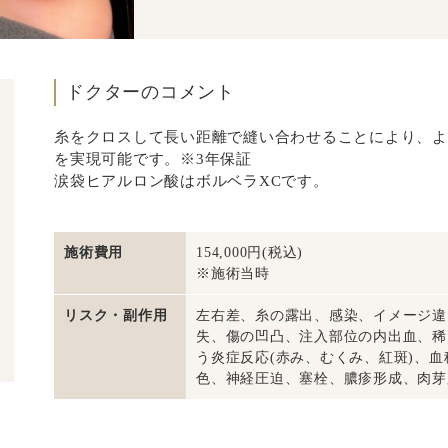
ドクターのコメント
糸をクロスして長い距離で縫い合わせることにより、よ
を実現可能です。※3年保証
涙袋ヒアルロン酸はボルベラXCです。
施術費用
154,000円(税込)
※施術当時
リスク・副作用
左右差、糸の露出、感染、イメージ違
失、傷の凹凸、注入部位の内出血、稀
う炎症反応(赤み、むくみ、紅斑)、
色、神経圧迫、塞栓、膿疹形成、肉芽