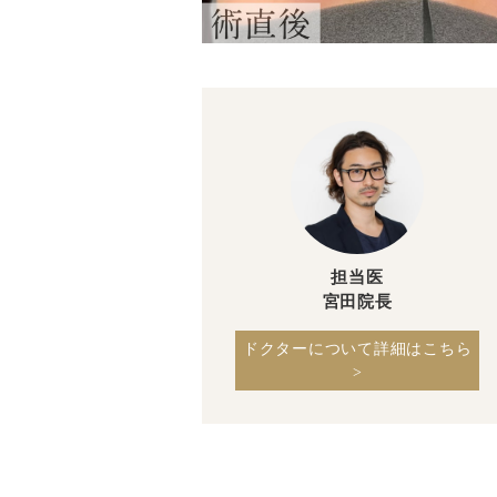
担当医
宮田院長
ドクターについて詳細はこちら
>