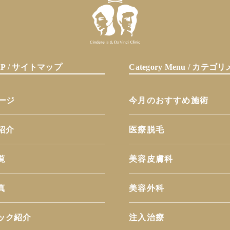
MAP / サイトマップ
Category Menu / カテ
ページ
今月のおすすめ施術
紹介
医療脱毛
覧
美容皮膚科
真
美容外科
ック紹介
注入治療