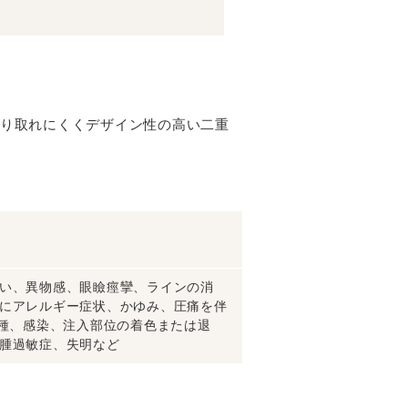
り取れにくくデザイン性の高い二重
い、異物感、眼瞼痙攣、ラインの消
にアレルギー症状、かゆみ、圧痛を伴
血種、感染、注入部位の着色または退
腫過敏症、失明など