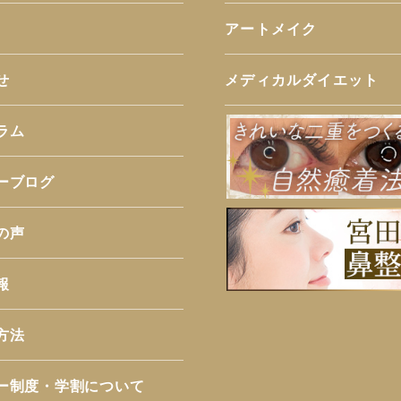
アートメイク
せ
メディカルダイエット
ラム
ーブログ
の声
報
方法
ー制度・学割について