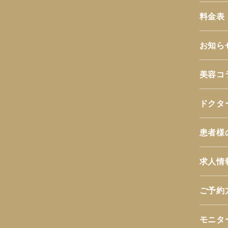
料金表
お知ら
美容コ
ドクタ
患者様
求人情
ご予約
モニタ