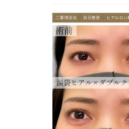
二重埋没法
目元整形
ヒアルロン