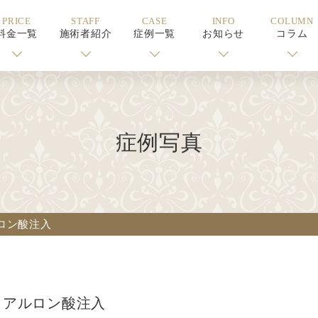
PRICE
STAFF
CASE
INFO
COLUMN
料金一覧
施術者紹介
症例一覧
お知らせ
コラム
症例写真
ロン酸注入
ヒアルロン酸注入