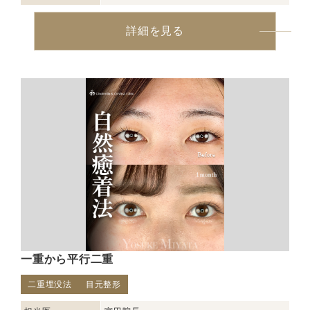
詳細を見る
一重から平行二重
二重埋没法
目元整形