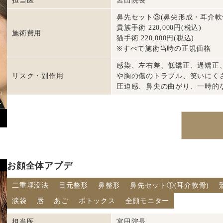
担当医
宮田院長
鼻先セット③(鼻尖形成・耳介軟骨・肋
貴族手術 220,000円(税込)
施術費用
猫手術 220,000円(税込)
※すべて施術当時の正規価格
感染、左右差、低矯正、過矯正
リスク・副作用
や胸の傷のトラブル、笑いにく
圧迫感、鼻尖の曲がり、一時的
お顔全体アプデ
二重埋没法
目元整形
鼻整形
鼻先セット①(耳介軟骨)
涙袋
唇
あご
ボトックス
全顔モニター
担当医
宮田院長