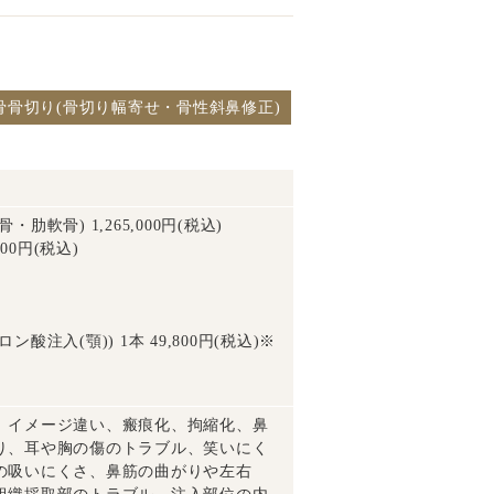
骨骨切り(骨切り幅寄せ・骨性斜鼻修正)
軟骨) 1,265,000円(税込)
00円(税込)
注入(顎)) 1本 49,800円(税込)※
、イメージ違い、瘢痕化、拘縮化、鼻
り、耳や胸の傷のトラブル、笑いにく
の吸いにくさ、鼻筋の曲がりや左右