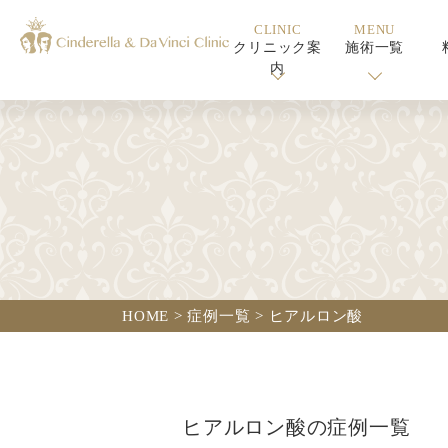
CLINIC
MENU
クリニック案
施術一覧
内
HOME
>
症例一覧
>
ヒアルロン酸
ヒアルロン酸の症例一覧