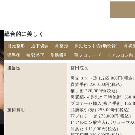
総合的に美しく
目元整形
眉下切開
鼻整形
鼻先セット③(肋軟骨)
鼻翼
猫手術
輪郭整形
脂肪吸引
顎プロテーゼ
ヒアルロン酸
担当医
宮田院長
鼻先セット③ 1,265,000円(税込)
貴族手術 220,000円(税込)
猫手術 220,000円(税込)
鼻翼縮小(鼻先と同時施術) 330,0
プロテーゼ挿入(複合手術) 165,0
施術費用
脂肪吸引(頬) 253,000円(税込)
顎プロテーゼ 275,000円(税込)
ヒアルロン酸注入(ボリューマXC) 
所あたり11,000円(税込)