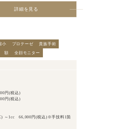
詳細を見る
縮小
プロテーゼ
貴族手術
額
全顔モニター
00円(税込)
00円(税込)
～1cc 66,000円(税込)※手技料1箇