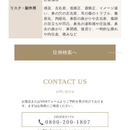
リスク・副作用
感染、左右差、低矯正、過矯正、イメージ違
い、鼻の穴の左右差、耳の傷のトラブル、瘢
痕化、拘縮化、鼻筋の曲がりや左右差、傷跡
の目立ちや凹凸、鼻先の違和感や圧迫感、鼻
尖の曲がり、鼻閉感、後戻り、一時的な腫れ
や内出血、痛みなど
症例検索へ
CONTACT US
お問い合わせ
お電話またはWEBフォームよりご予約を受け付けておりま
す。まずはお気軽にご相談ください。