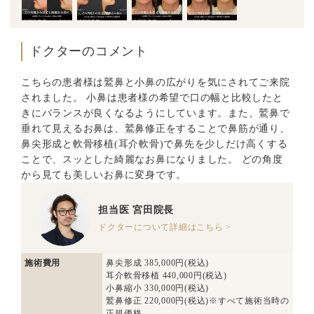
ドクターのコメント
こちらの患者様は鷲鼻と小鼻の広がりを気にされてご来院
されました。 小鼻は患者様の希望で口の幅と比較したと
きにバランスが良くなるようにしています。また、鷲鼻で
垂れて見えるお鼻は、鷲鼻修正をすることで鼻筋が通り、
鼻尖形成と軟骨移植(耳介軟骨)で鼻先を少しだけ高くする
ことで、スッとした綺麗なお鼻になりました。 どの角度
から見ても美しいお鼻に変身です。
担当医
宮田院長
ドクターについて詳細はこちら >
施術費用
鼻尖形成 385,000円(税込)
耳介軟骨移植 440,000円(税込)
小鼻縮小 330,000円(税込)
鷲鼻修正 220,000円(税込)※すべて施術当時の
正規価格