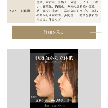
感染、左右差、低矯正、過矯正、イメージ違
い、瘢痕化、拘縮化、鼻先の違和感や圧迫
リスク・副作用
感、鼻尖の曲がり、耳の傷のトラブル、鼻筋
の曲がりや左右差、鼻閉感、一時的な腫れや
内出血、痛みなど
詳細を見る