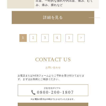
出血、一時的な腫れや内出血、痛み、むく
み、痛み、腫れなど
詳細を見る
1
2
3
4
5
CONTACT US
お問い合わせ
お電話またはWEBフォームよりご予約を受け付けておりま
す。まずはお気軽にご相談ください。
※お電話の受付は19時までとさせていただきます。