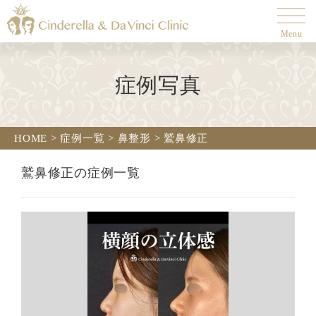
Menu
症例写真
HOME
>
症例一覧
>
鼻整形
>
鷲鼻修正
鷲鼻修正の症例一覧