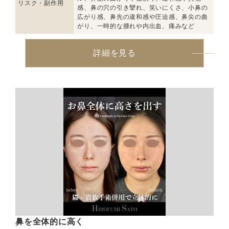
リスク・副作用
感、鼻の穴の引き攣れ、笑いにくさ、小鼻の
広がり感、鼻先の違和感や圧迫感、鼻尖の曲
がり、一時的な腫れや内出血、痛みなど
詳細を見る
鼻を全体的に高く