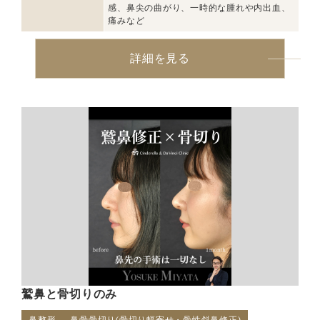
感、鼻尖の曲がり、一時的な腫れや内出血、
痛みなど
詳細を見る
鷲鼻と骨切りのみ