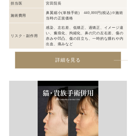
担当医
宮田院長
鼻翼縮小(単独手術) 440,000円(税込)※施術
施術費用
当時の正規価格
感染、左右差、低矯正、過矯正、イメージ違
い、瘢痕化、拘縮化、鼻の穴の左右差、傷の
リスク・副作用
赤みや凹凸、傷の目立ち、一時的な腫れや内
出血、痛みなど
詳細を見る