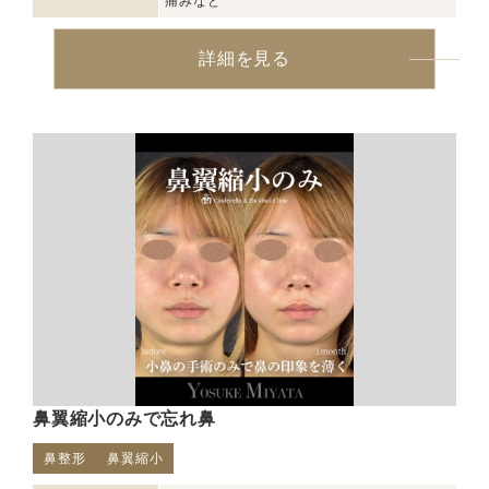
痛みなど
詳細を見る
鼻翼縮小のみで忘れ鼻
鼻整形
鼻翼縮小