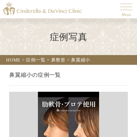
Menu
症例写真
HOME
>
症例一覧
>
鼻整形
>
鼻翼縮小
鼻翼縮小の症例一覧