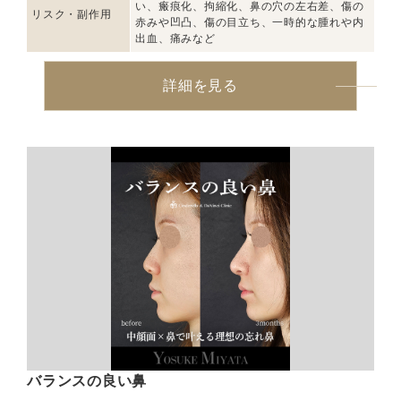
い、瘢痕化、拘縮化、鼻の穴の左右差、傷の
リスク・副作用
赤みや凹凸、傷の目立ち、一時的な腫れや内
出血、痛みなど
詳細を見る
バランスの良い鼻