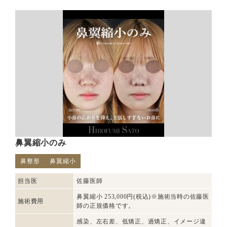
鼻翼縮小のみ
鼻整形
鼻翼縮小
担当医
佐藤医師
鼻翼縮小 253,000円(税込)※施術当時の佐藤医
施術費用
師の正規価格です。
感染、左右差、低矯正、過矯正、イメージ違