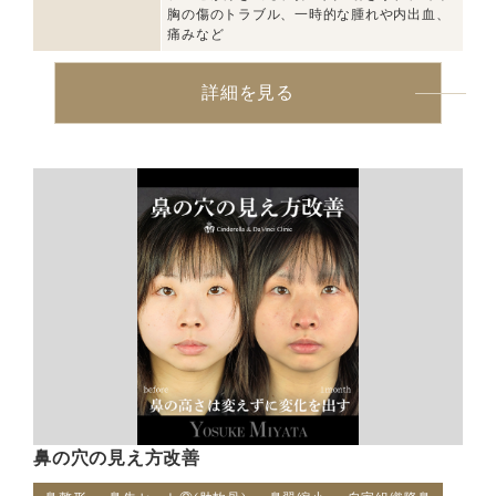
胸の傷のトラブル、一時的な腫れや内出血、
痛みなど
詳細を見る
鼻の穴の見え方改善