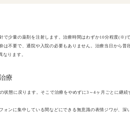
針で少量の薬剤を注射します。治療時間はわずか10分程度(※)
酔は不要で、通院や入院の必要もありません。治療当日から普
異なります。
治療
前の状態に戻ります。そこで治療をやめずに3～4ヶ月ごとに継
フォンに集中している間などにできる無意識の表情ジワが、深