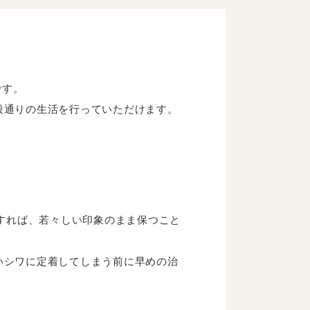
です。
段通りの生活を行っていただけます。
続すれば、若々しい印象のまま保つこと
いシワに定着してしまう前に早めの治