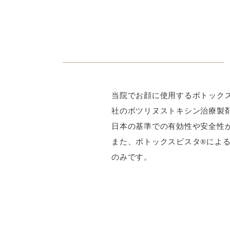
当院でお顔に使用するボトック
社のボツリヌストキシン治療製
日本の基準での有効性や安全性
また、ボトックスビスタ®によ
のみです。