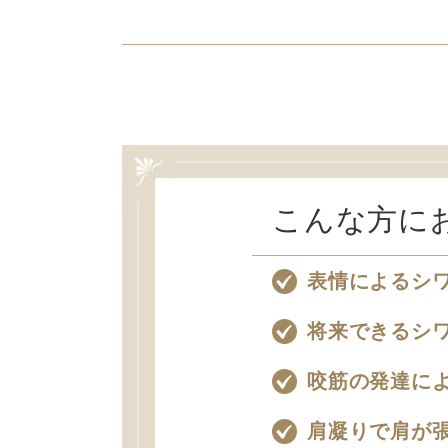
こんな方に
表情によるシ
将来できるシ
咬筋の発達に
肩凝りで肩が