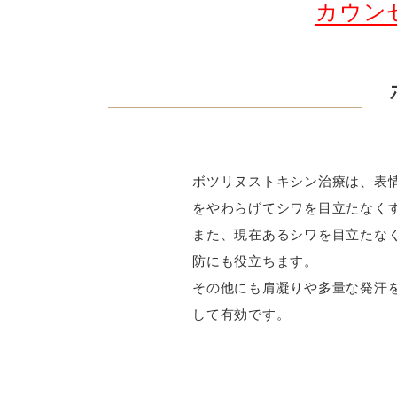
カウン
ボツリヌストキシン治療は、表
をやわらげてシワを目立たなく
また、現在あるシワを目立たな
防にも役立ちます。
その他にも肩凝りや多量な発汗
して有効です。