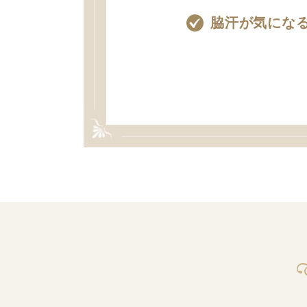
脇汗が気にな