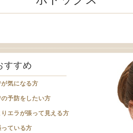
おすすめ
ワが気になる方
ワの予防をしたい方
よりエラが張って見える方
張っている方