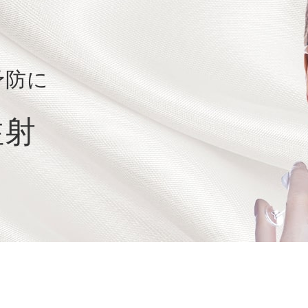
予防に
注射