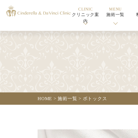
CLINIC
MENU
クリニック案
施術一覧
内
HOME >
施術一覧 >
ボトックス