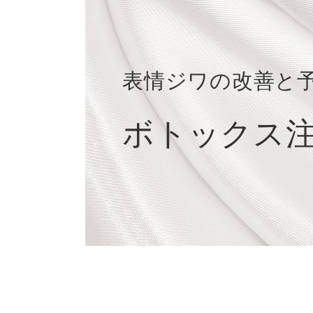
表情ジワの改善と
ボトックス