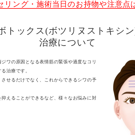
セリング・施術当日のお持物や注意点
ボトックス(ボツリヌストキシン
治療について
情ジワの原因となる表情筋の緊張や過度なコリ
する治療です。
くさせるだけでなく、これからできるシワの予
を抑えることができるなど、様々なお悩みに対