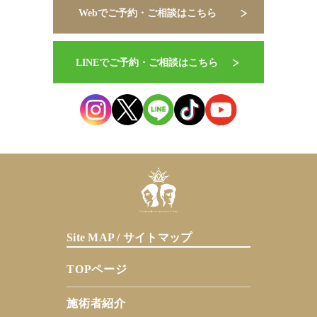
Site MAP / サイトマップ
TOPページ
施術者紹介