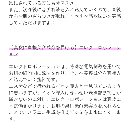
気にされている方にもオススメ。
また、洗浄後には美容液も入れ込んでいくので、直後
からお肌のざらつきが取れ、すべすべ感や潤いを実感
していただけますよ！
【真皮に直接美容成分を届ける】エレクトロポレーシ
ョン
エレクトロポレーションは、特殊な電気刺激を用いて
お肌の細胞間に隙間を作り、そこへ美容成分を直接入
れ込んでいく施術です。
エステなどで行われるイオン導入と一見似ているよう
に思いますが、イオン導入はせいぜい表層部までしか
届かないのに対し、エレクトロポレーションは真皮に
直接働きかけます。お肌の奥に美白美容液を入れ込む
ことで、メラニン生成を抑えてシミを出来にくくしま
す。