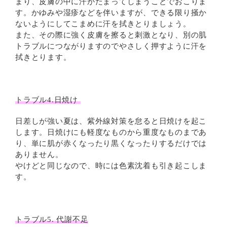
まり、皮膚の中に汗がたまってしまうことでおこりま
す。かゆみや湿疹などを伴いますが、できる限り掻か
ないようにしてこまめに汗を拭きとりましょう。
また、その際に強く皮膚を擦ると刺激となり、別の肌
トラブルにつながりますのでやさしく押すように汗を
拭きとります。
トラブル4.日焼け
日差しが強い夏は、紫外線対策を怠ると日焼けを起こ
します。日焼けにも軽度なものから重度なものまであ
り、単に肌が赤くなったり黒くなったりするだけでは
ありません。
やけどと同じなので、時には色素沈着も引き起こしま
す。
トラブル5. 代謝不足