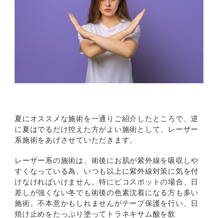
夏にオススメな施術を一通りご紹介したところで、逆
に夏はでるだけ控えた方がよい施術として、レーザー
系施術をあげさせていただきます。
レーザー系の施術は、術後にお肌が紫外線を吸収しや
すくなっている為、いつも以上に紫外線対策に気を付
けなければいけません。特にピコスポットの場合、日
差しが強くない冬でも術後の色素沈着になる方も多い
施術。不本意かもしれませんがテープ保護を行い、日
焼け止めをたっぷり塗ってトラネキサム酸を飲