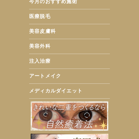
今月のおすすめ施術
医療脱毛
美容皮膚科
美容外科
注入治療
アートメイク
メディカルダイエット