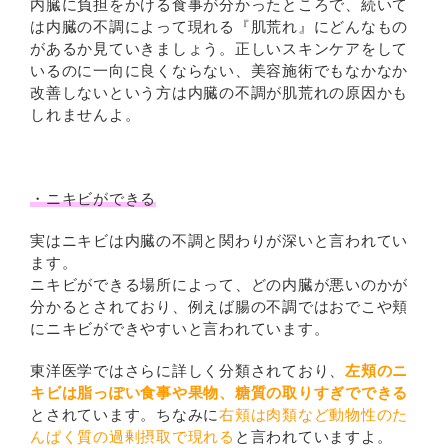
内臓に負担をかける食事が分かったところで、続いて
は内臓の不調によって現れる『肌荒れ』にどんなもの
があるか見ていきましょう。正しいスキンケアをして
いるのに一向に良くならない、美容施術でもなかなか
改善しないという方は内臓の不調が肌荒れの原因かも
しれませんよ。
・ニキビができる
実はニキビは内臓の不調と関わりが深いと言われてい
ます。
ニキビができる場所によって、どの内臓が悪いのかが
分かるとされており、例えば腸の不調ではおでこや頬
にニキビができやすいと言われています。
東洋医学ではさらに詳しく分類されており、
左頬のニ
キビは脂っぽい食事や果物、糖質の取りすぎでできる
とされています。ちなみに
右頬は肉類など動物性のた
んぱく質の過剰摂取で現れる
と言われていますよ。