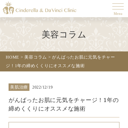
Menu
美容コラム
HOME
>
美容コラム
>
がんばったお肌に元気をチャー
ジ！1年の締めくくりにオススメな施術
美肌治療
2022/12/19
がんばったお肌に元気をチャージ！1年の
締めくくりにオススメな施術