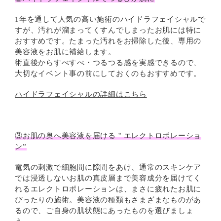
1年を通して人気の高い施術のハイドラフェイシャルで
すが、汚れが溜まってくすんでしまったお肌には特に
おすすめです。たまった汚れをお掃除した後、専用の
美容液をお肌に補給します。
術直後からすべすべ・つるつる感を実感できるので、
大切なイベント事の前にしておくのもおすすめです。
ハイドラフェイシャルの詳細はこちら
③お肌の奥へ美容液を届ける＂エレクトロポレーショ
ン”
電気の刺激で細胞間に隙間をあけ、通常のスキンケア
では浸透しないお肌の真皮層まで美容成分を届けてく
れるエレクトロポレーションは、まさに疲れたお肌に
ぴったりの施術。美容液の種類もさまざまなものがあ
るので、ご自身の肌状態にあったものを選びましょ