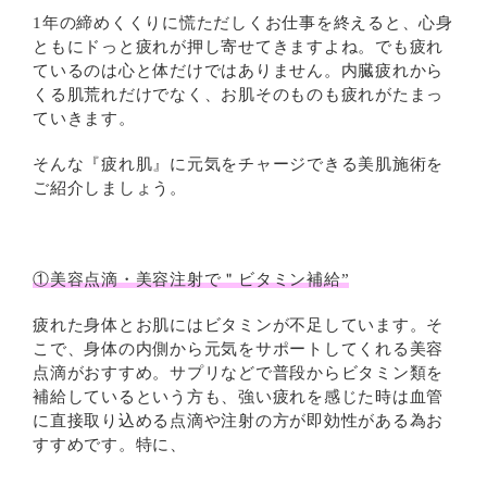
1年の締めくくりに慌ただしくお仕事を終えると、心身
ともにドっと疲れが押し寄せてきますよね。でも疲れ
ているのは心と体だけではありません。内臓疲れから
くる肌荒れだけでなく、お肌そのものも疲れがたまっ
ていきます。
そんな『疲れ肌』に元気をチャージできる美肌施術を
ご紹介しましょう。
①美容点滴・美容注射で＂ビタミン補給”
疲れた身体とお肌にはビタミンが不足しています。そ
こで、身体の内側から元気をサポートしてくれる美容
点滴がおすすめ。サプリなどで普段からビタミン類を
補給しているという方も、強い疲れを感じた時は血管
に直接取り込める点滴や注射の方が即効性がある為お
すすめです。特に、