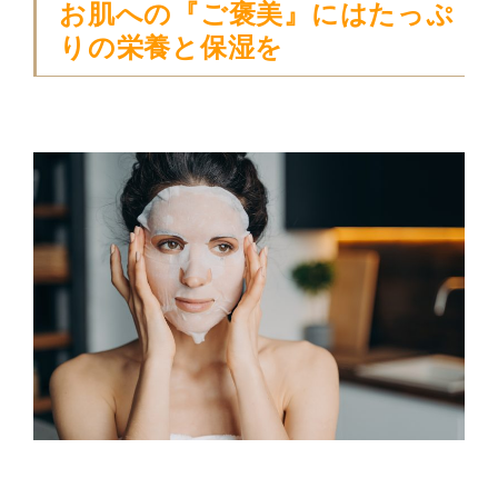
お肌への『ご褒美』にはたっぷ
りの栄養と保湿を