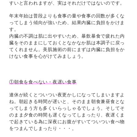
すいと言われますが、実はそれだけではないのです。
年末年始は普段よりも食事の量や食事の回数が多くな
ってしまう傾向が強いため、結果内臓に負担をかけま
す。
内臓の不調は肌に出やすいため、暴飲暴食で疲れた内
臓をそのままにしておくとなかなか肌は本調子に戻っ
てくれません。美肌施術の前にまずは内臓に負担をか
けない食事を心がけてみましょう。
①朝食を食べない・夜遅い食事
連休が続くとついつい夜更かしになってしまいますよ
ね。朝起きる時間が遅いと、そのまま朝食兼昼食とな
ってしまう方も多くいらっしゃるでしょう。そしてそ
のまま夕食の時間も遅くなってしまったり、夜遅くま
で起きている為に深夜にお腹がすいてついつい食べ物
をつまんでしまったり・・・。