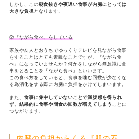
しかし、この
朝食抜きや夜遅い食事が内臓にとっては
大きな負担
となります。
②『ながら食べ』をしている
家族や友人とおうちでゆっくりテレビを見ながら食事
をすることはとても素敵なことですが、『ながら食
べ』になっていませんか？何かをしながら無意識に食
事をとることを『ながら食べ』といいます。
この食べ方をしていると、食事を噛む回数が少なくな
る為消化をする際に内臓に負担をかけてしまいます。
また、
食事に集中していないことで満腹感を得られ
ず、結果的に食事や間食の回数が増えてしまう
ことに
つながります。
内臓の負担からくる『肌の不