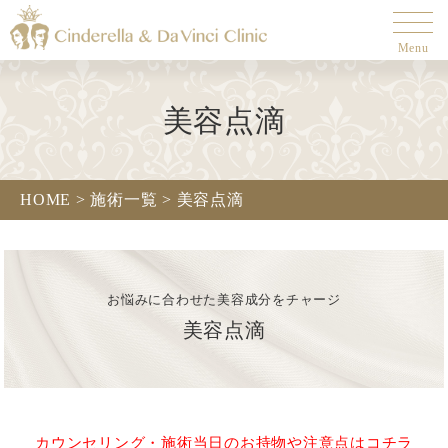
Menu
美容点滴
HOME >
施術一覧 >
美容点滴
お悩みに合わせた美容成分をチャージ
美容点滴
カウンセリング・施術当日のお持物や注意点はコチラ