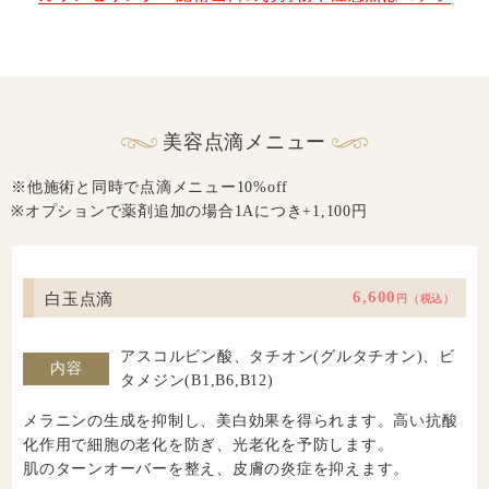
美容点滴メニュー
※他施術と同時で点滴メニュー10%off
※オプションで薬剤追加の場合1Aにつき+1,100円
白玉点滴
6,600
円（税込）
アスコルビン酸、タチオン(グルタチオン)、ビ
内容
タメジン(B1,B6,B12)
メラニンの生成を抑制し、美白効果を得られます。高い抗酸
化作用で細胞の老化を防ぎ、光老化を予防します。
肌のターンオーバーを整え、皮膚の炎症を抑えます。