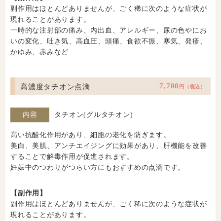
副作用はほとんどありませんが、ごく稀に次のような症状が
現れることがあります。
一時的な注射部の痛み、内出血、アレルギー、尿の色やにお
いの変化、吐き気、高血圧、頭痛、食欲不振、寒気、発疹、
かゆみ、赤みなど
高濃度タチオン点滴
7,700
円（税込）
内容
タチオン(グルタチオン)
高い抗酸化作用があり、細胞の老化を防ぎます。
美白、美肌、アンチエイジングに効果があり、肝機能を改善
することで解毒作用が促進されます。
妊娠中のつわりがつらい方にもおすすめの点滴です。
【副作用】
副作用はほとんどありませんが、ごく稀に次のような症状が
現れることがあります。