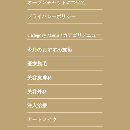
オープンチャットについて
プライバシーポリシー
Category Menu / カテゴリメニュー
今月のおすすめ施術
医療脱毛
美容皮膚科
美容外科
注入治療
アートメイク