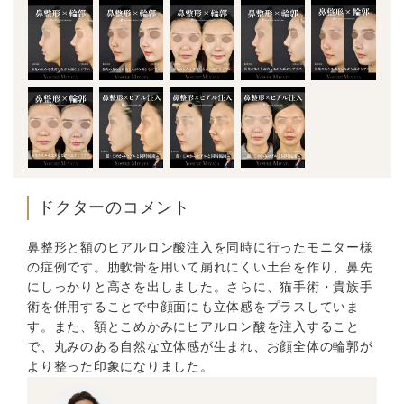
ドクターのコメント
鼻整形と額のヒアルロン酸注入を同時に行ったモニター様
の症例です。肋軟骨を用いて崩れにくい土台を作り、鼻先
にしっかりと高さを出しました。さらに、猫手術・貴族手
術を併用することで中顔面にも立体感をプラスしていま
す。また、額とこめかみにヒアルロン酸を注入すること
で、丸みのある自然な立体感が生まれ、お顔全体の輪郭が
より整った印象になりました。