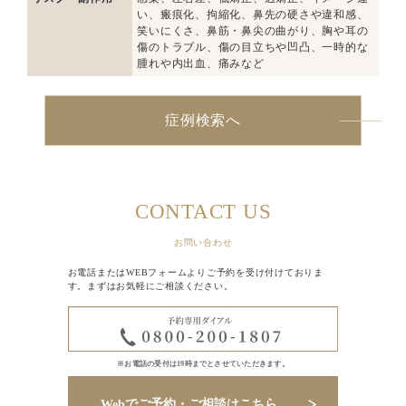
い、瘢痕化、拘縮化、鼻先の硬さや違和感、
笑いにくさ、鼻筋・鼻尖の曲がり、胸や耳の
傷のトラブル、傷の目立ちや凹凸、一時的な
腫れや内出血、痛みなど
症例検索へ
CONTACT US
お問い合わせ
お電話またはWEBフォームよりご予約を受け付けておりま
す。まずはお気軽にご相談ください。
※お電話の受付は19時までとさせていただきます。