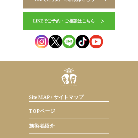
Site MAP / サイトマップ
TOPページ
施術者紹介