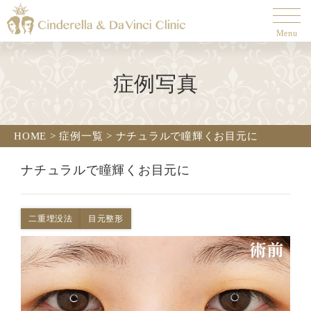
Menu
症例写真
HOME
>
症例一覧
>
ナチュラルで瞳輝くお目元に
ナチュラルで瞳輝くお目元に
二重埋没法
目元整形