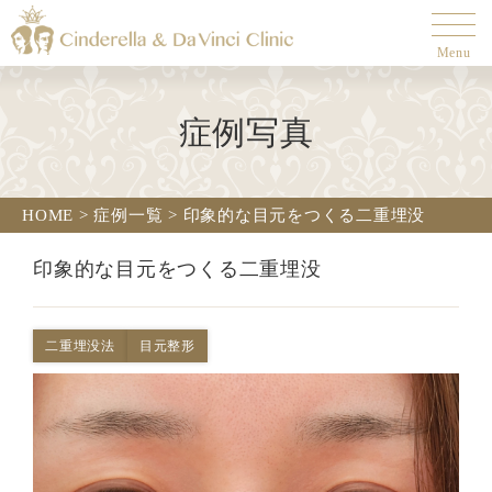
Menu
症例写真
HOME
>
症例一覧
>
印象的な目元をつくる二重埋没
印象的な目元をつくる二重埋没
二重埋没法
目元整形