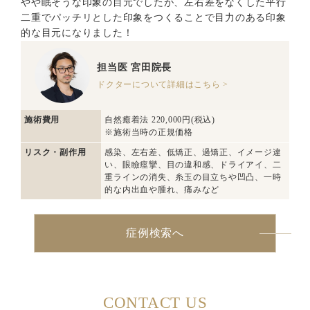
やや眠そうな印象の目元でしたが、左右差をなくした平行
二重でパッチリとした印象をつくることで目力のある印象
的な目元になりました！
担当医
宮田院長
ドクターについて詳細はこちら >
施術費用
自然癒着法 220,000円(税込)
※施術当時の正規価格
リスク・副作用
感染、左右差、低矯正、過矯正、イメージ違
い、眼瞼痙攣、目の違和感、ドライアイ、二
重ラインの消失、糸玉の目立ちや凹凸、一時
的な内出血や腫れ、痛みなど
症例検索へ
CONTACT US