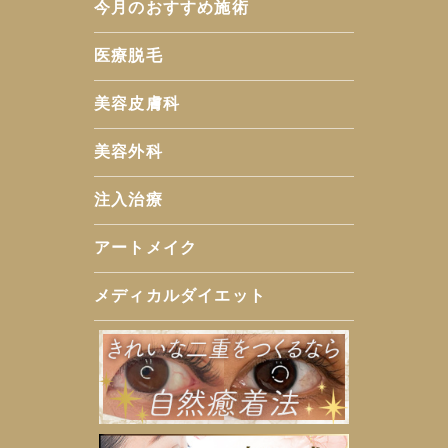
今月のおすすめ施術
医療脱毛
美容皮膚科
美容外科
注入治療
アートメイク
メディカルダイエット