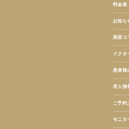
料金表
お知ら
美容コ
ドクタ
患者様
求人情
ご予約
モニタ