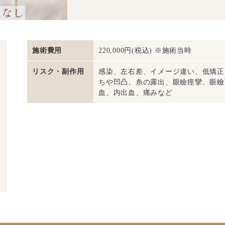
施術費用
220,000円(税込) ※施術当時
リスク・副作用
感染、左右差、イメージ違い、低矯正
ちや凹凸、糸の露出、眼瞼痙攣、眼瞼
血、内出血、痛みなど