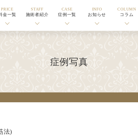
PRICE
STAFF
CASE
INFO
COLUMN
料金一覧
施術者紹介
症例一覧
お知らせ
コラム
症例写真
筋法)