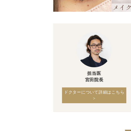
担当医
宮田院長
ドクターについて詳細はこちら
>