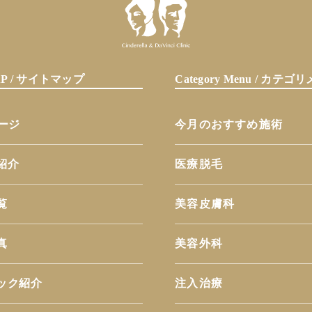
MAP / サイトマップ
Category Menu / カテ
ページ
今月のおすすめ施術
紹介
医療脱毛
覧
美容皮膚科
真
美容外科
ック紹介
注入治療