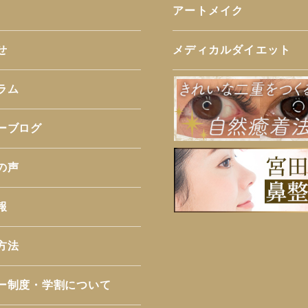
アートメイク
せ
メディカルダイエット
ラム
ーブログ
の声
報
方法
ー制度・学割について