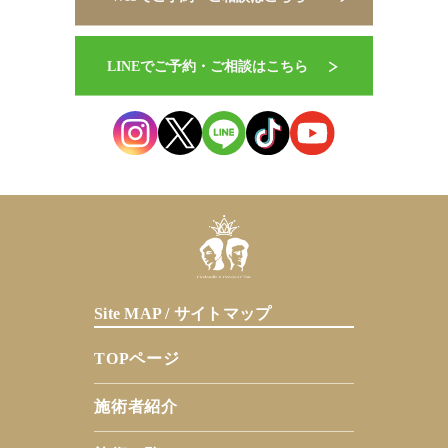
Site MAP / サイトマップ
TOPページ
施術者紹介