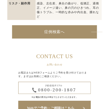
リスク・副作用
感染、左右差、鼻尖の曲がり、低矯正、過矯
正、イメージ違い、鼻の穴のひきつれ、耳の
傷トラブル、一時的な赤みや内出血、腫れな
ど
症例検索へ
CONTACT US
お問い合わせ
お電話またはWEBフォームよりご予約を受け付けておりま
す。まずはお気軽にご相談ください。
※お電話の受付は19時までとさせていただきます。