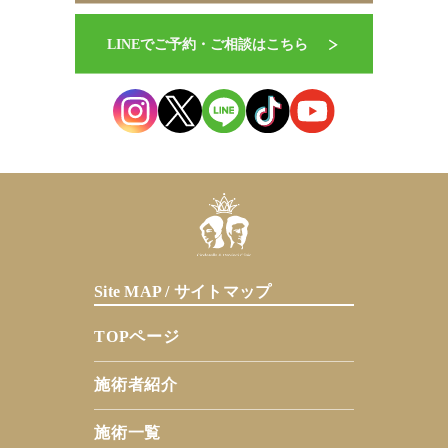
Site MAP / サイトマップ
TOPページ
施術者紹介
施術一覧