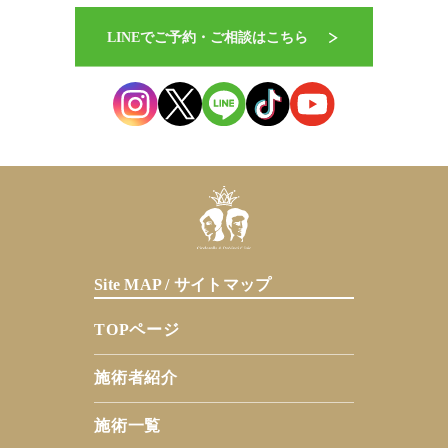
Site MAP / サイトマップ
TOPページ
施術者紹介
施術一覧