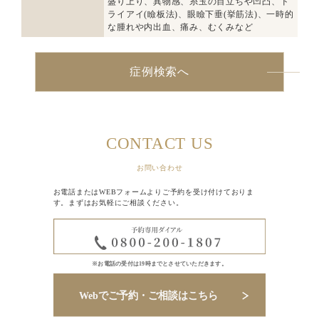
盛り上り、異物感、糸玉の目立ちや凹凸、ド
ライアイ(瞼板法)、眼瞼下垂(挙筋法)、一時的
な腫れや内出血、痛み、むくみなど
症例検索へ
CONTACT US
お問い合わせ
お電話またはWEBフォームよりご予約を受け付けておりま
す。まずはお気軽にご相談ください。
※お電話の受付は19時までとさせていただきます。