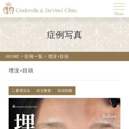
Menu
症例写真
HOME
>
症例一覧
>
埋没×目頭
埋没×目頭
二重埋没法
目元整形
目頭切開