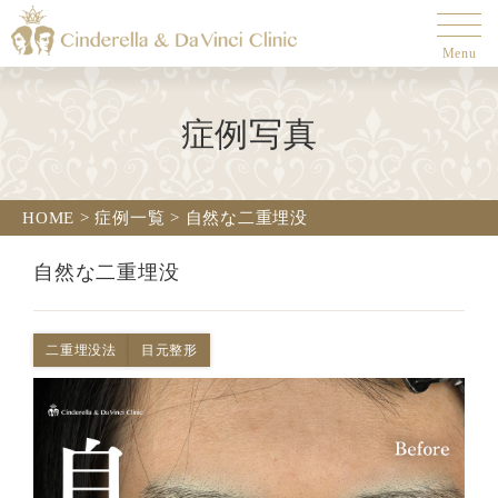
Menu
症例写真
HOME
>
症例一覧
>
自然な二重埋没
自然な二重埋没
二重埋没法
目元整形