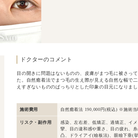
ドクターのコメント
目の開きに問題はないものの、皮膚がまつ毛に被さって
た。自然癒着法でまつ毛の生え際が見える自然な幅で二
えすぎないもののぱっちりとした印象の目元になりまし
施術費用
自然癒着法 190,000円(税込) ※
リスク・副作用
感染、左右差、低矯正、過矯正、イメ
攣、目の違和感や重さ、目の疲れ、糸
凸、ドライアイ(瞼板法)、眼瞼下垂(