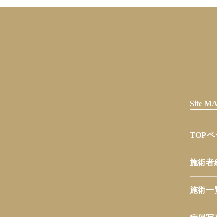
Site 
TOP
施術者
施術一