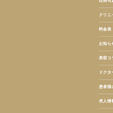
症例写
クリニ
料金表
お知ら
美容コ
ドクタ
患者様
求人情