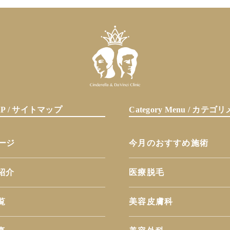
MAP / サイトマップ
Category Menu / カテ
ページ
今月のおすすめ施術
紹介
医療脱毛
覧
美容皮膚科