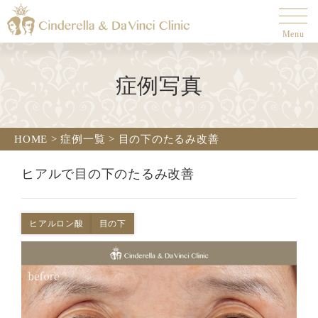
Menu
症例写真
HOME
>
症例一覧
>
目の下のたるみ改善
ヒアルで目の下のたるみ改善
ヒアルロン酸
目の下