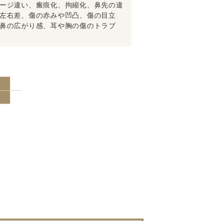
ージ違い、瘢痕化、拘縮化、鼻先の違
左右差、傷の赤みや凹凸、傷の目立
鼻の広がり感、耳や胸の傷のトラブ