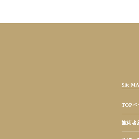
Site 
TOP
施術者