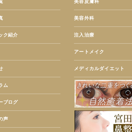
覧
美容皮膚科
真
美容外科
ック紹介
注入治療
アートメイク
せ
メディカルダイエット
ラム
ーブログ
の声