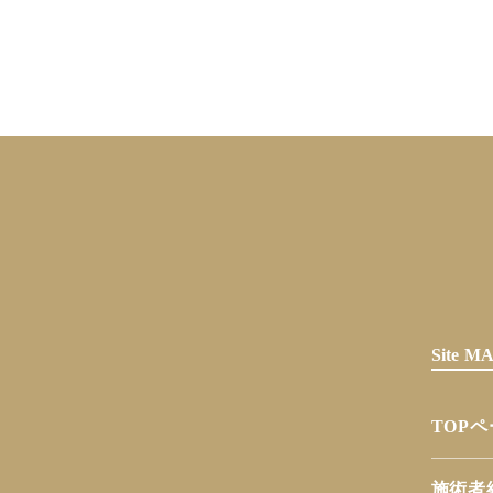
Site 
TOP
施術者