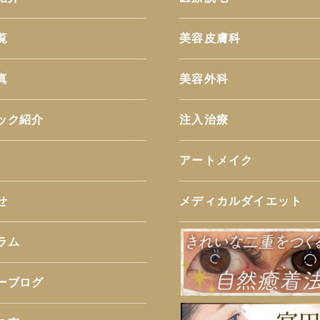
覧
美容皮膚科
真
美容外科
ック紹介
注入治療
アートメイク
せ
メディカルダイエット
ラム
ーブログ