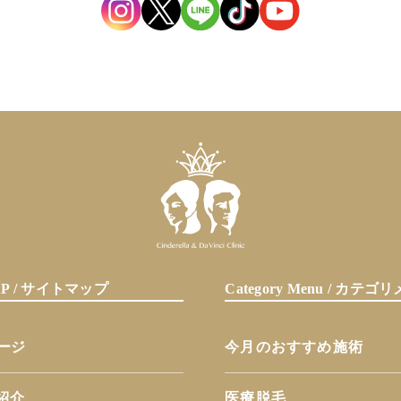
MAP / サイトマップ
Category Menu / カテ
ページ
今月のおすすめ施術
紹介
医療脱毛