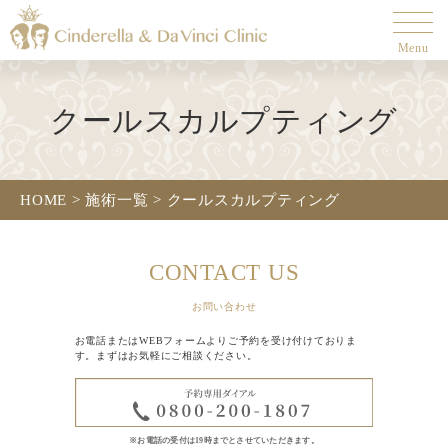
Menu
クールスカルプティング
HOME
>
施術一覧
>
クールスカルプティング
CONTACT US
お問い合わせ
お電話またはWEBフォームよりご予約を受け付けておりま
す。まずはお気軽にご相談ください。
※お電話の受付は19時までとさせていただきます。