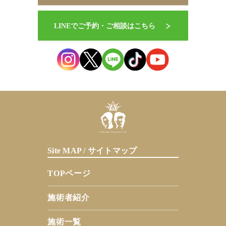
Site MAP / サイトマップ
TOPページ
施術者紹介
施術一覧