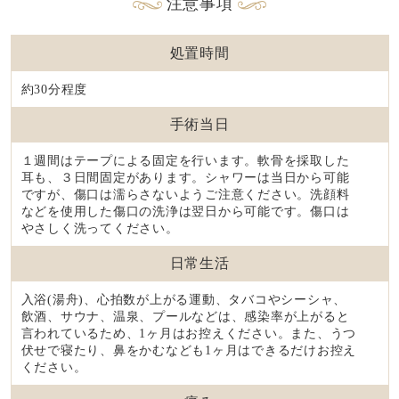
注意事項
処置時間
約30分程度
手術当日
１週間はテープによる固定を行います。軟骨を採取した
耳も、３日間固定があります。シャワーは当日から可能
ですが、傷口は濡らさないようご注意ください。洗顔料
などを使用した傷口の洗浄は翌日から可能です。傷口は
やさしく洗ってください。
日常生活
入浴(湯舟)、心拍数が上がる運動、タバコやシーシャ、
飲酒、サウナ、温泉、プールなどは、感染率が上がると
言われているため、1ヶ月はお控えください。また、うつ
伏せで寝たり、鼻をかむなども1ヶ月はできるだけお控え
ください。