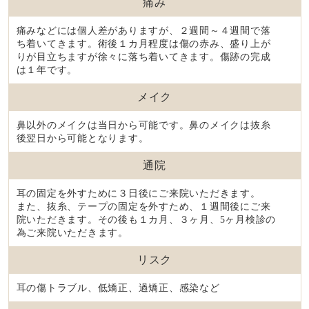
痛み
痛みなどには個人差がありますが、２週間～４週間で落
ち着いてきます。術後１カ月程度は傷の赤み、盛り上が
りが目立ちますが徐々に落ち着いてきます。傷跡の完成
は１年です。
メイク
鼻以外のメイクは当日から可能です。鼻のメイクは抜糸
後翌日から可能となります。
通院
耳の固定を外すために３日後にご来院いただきます。
また、抜糸、テープの固定を外すため、１週間後にご来
院いただきます。その後も１カ月、３ヶ月、5ヶ月検診の
為ご来院いただきます。
リスク
耳の傷トラブル、低矯正、過矯正、感染など