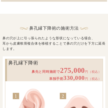
鼻孔縁下降術の施術方法
鼻の穴が上に引っ張られたような形状になっている場合、
耳から皮膚軟骨複合体を移植することで鼻の穴だけを下方に延長
します。
鼻孔縁下降術
275,000
鼻先と同時施術で
円（税込）
330,000
単独手術
円（税込）