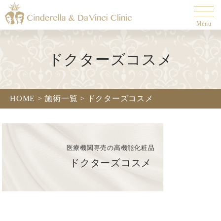
Menu
ドクターズコスメ
HOME >
施術一覧 >
ドクターズコスメ
医療機関専売の高機能化粧品
ドクターズコスメ