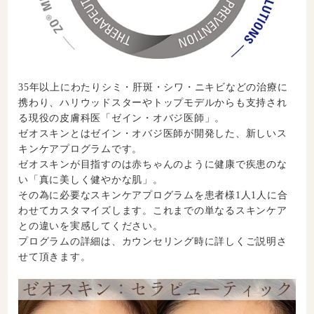
35年以上にわたりシミ・肝斑・シワ・ニキビなどの治療に
携わり、ハリウッドスターやトップモデルからも支持され
る現役の皮膚科医「ゼイン・オバジ医師」。
ゼオスキンとはゼイン・オバジ医師が開発した、新しいス
キンケアプログラムです。
ゼオスキンが目指すのは赤ちゃんのように健康で疾患のな
い「真に美しく健やかな肌」。
その為に必要なスキンケアプログラムを患者様1人1人に合
わせてカスタマイズします。これまでの単なるスキンケア
との違いを実感してください。
プログラムの詳細は、カウンセリング時に詳しくご説明さ
せて頂きます。