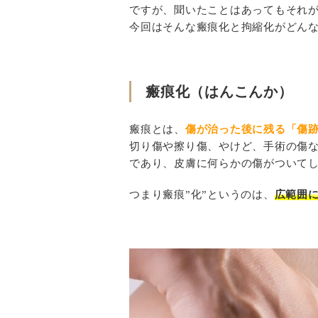
ですが、聞いたことはあってもそれ
今回はそんな瘢痕化と拘縮化がどん
瘢痕化（はんこんか）
瘢痕とは、
傷が治った後に残る「傷
切り傷や擦り傷、やけど、手術の傷
であり、皮膚に何らかの傷がついて
つまり瘢痕”化”というのは、
広範囲