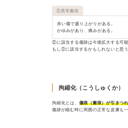
②異常瘢痕
赤い傷で盛り上がりがある。
かゆみがあり、痛みがある。
②に該当する傷跡は今後拡大する可
もし②に該当するかもしれないと思
拘縮化（こうしゅくか）
拘縮化とは、
傷痕（瘢痕）が引きつ
傷跡が縮む時に周囲の正常な皮膚も