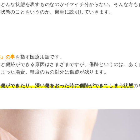
がどんな状態を表すものなのかイマイチ分からない。そんな方も
な状態のことをいうのか、簡単に説明していきます。
跡」の事
を指す医療用語です。
など傷跡ができる原因はさまざまですが、傷跡というのは、あく
しまった場合、軽度のもの以外は傷跡が残ります。
に傷ができたり、深い傷をおった時に傷跡ができてしまう状態
の