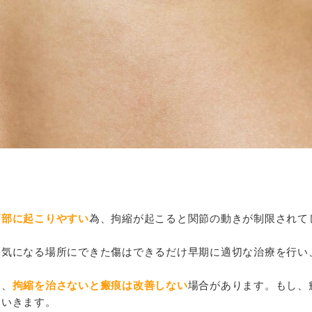
節部に起こりやすい
為、拘縮が起こると関節の動きが制限されて
、気になる場所にできた傷はできるだけ早期に適切な治療を行い
り、
拘縮を治さないと瘢痕は改善しない
場合があります。もし、
ていきます。