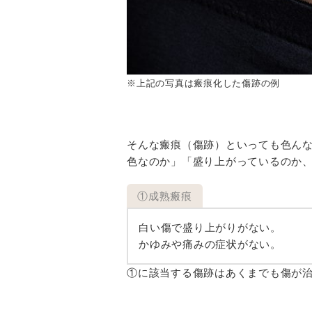
※上記の写真は瘢痕化した傷跡の例
そんな瘢痕（傷跡）といっても色ん
色なのか」「盛り上がっているのか、
①成熟瘢痕
白い傷で盛り上がりがない。
かゆみや痛みの症状がない。
①に該当する傷跡はあくまでも傷が