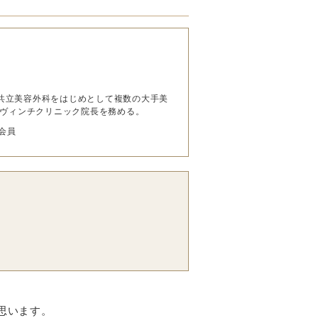
み、共立美容外科をはじめとして複数の大手美
ダヴィンチクリニック院長を務める。
会員
思います。