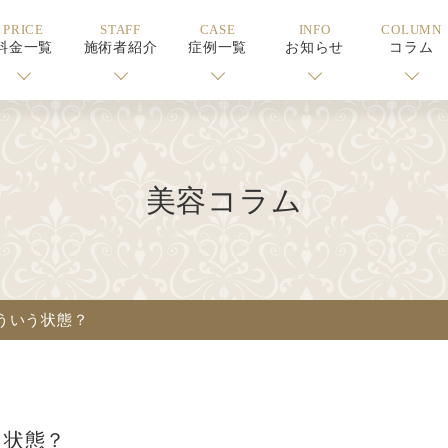
PRICE
STAFF
CASE
INFO
COLUMN
料金一覧
施術者紹介
症例一覧
お知らせ
コラム
美容コラム
ういう状態？
う状態？