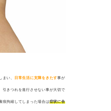
しまい、
日常生活に支障をきたす
事が
、引きつれを進行させない事が大切で
瘢痕拘縮してしまった場合は
症状に合