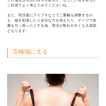
その場合は埋没の持ちを取るか、なりたい目を取るか
ご自身でよく考えてみてくださいね。
また、埋没後にアイプチなどで二重幅を調整するの
も、瞼を刺激したり余分な力を加えたり、テープで皮
膚を引っ張ったりする為、埋没が取れやすくなる原因
となります。
⑤極端に太る