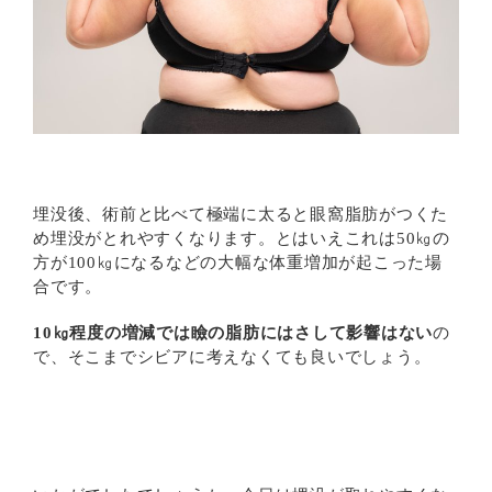
埋没後、術前と比べて極端に太ると眼窩脂肪がつくた
め埋没がとれやすくなります。とはいえこれは50㎏の
方が100㎏になるなどの大幅な体重増加が起こった場
合です。
10㎏程度の増減では瞼の脂肪にはさして影響はない
の
で、そこまでシビアに考えなくても良いでしょう。