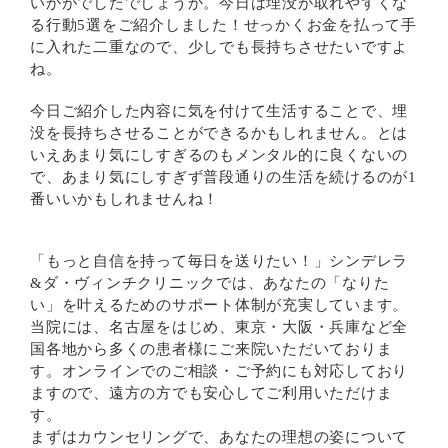
いかがでしたでしょうか。今日は埋没が取れやすくな
る行動5選をご紹介しました！せっかくお金を払って手
に入れた二重なので、少しでも長持ちさせたいですよ
ね。
今日ご紹介した内容に気を付けて生活することで、埋
没を長持ちさせることができるかもしれません。とは
いえあまり気にしすぎるのもメンタル的に良くないの
で、あまり気にしすぎず普段通りの生活を続けるのが1
番いいかもしれませんね！
「もっと自信を持って毎日を送りたい！」シンデレラ
&ダ・ヴィンチクリニックでは、あなたの「なりた
い」を叶えるためのサポート体制が充実しています。
当院には、名古屋をはじめ、東京・大阪・兵庫など全
国各地から多くの患者様にご来院いただいておりま
す。オンラインでのご相談・ご予約にも対応しており
ますので、遠方の方でも安心してご利用いただけま
す。
まずはカウンセリングで、あなたの理想の姿について