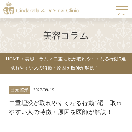
Menu
美容コラム
HOME
>
美容コラム
>
二重埋没が取れやすくなる行動5選
｜取れやすい人の特徴・原因を医師が解説！
目元整形
2022/09/19
二重埋没が取れやすくなる行動5選｜取れ
やすい人の特徴・原因を医師が解説！