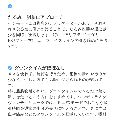
たるみ・脂肪にアプローチ
インモードには複数のアプリケーターがあり、それぞ
れ異なる層に働きかけることで、たるみ改善や脂肪減
少を同時に実現します。特に「Vリフティング(ミニ
FX+フォーマ)」は、フェイスラインの引き締めに最適
です。
ダウンタイムがほぼなし
メスを使わずに施術を行うため、術後の腫れや赤みが
少なく、忙しい方でも気軽に受けられるのが魅力で
す。
特に脂肪吸引が怖い、ダウンタイムをできるだけ短く
済ませたいという方におすすめです。シンデレラ＆ダ
ヴィンチクリニックでは、ミニFXモードでおこなう吸
引時間を通常の半分の長さに抑えることで、更に内出
血や痛みなどのダウンタイムを軽減しています。吸引