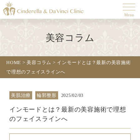
Menu
美容コラム
HOME
>
美容コラム
>
インモードとは？最新の美容施術
で理想のフェイスラインへ
美肌治療
輪郭整形
2025/02/03
インモードとは？最新の美容施術で理想
のフェイスラインへ