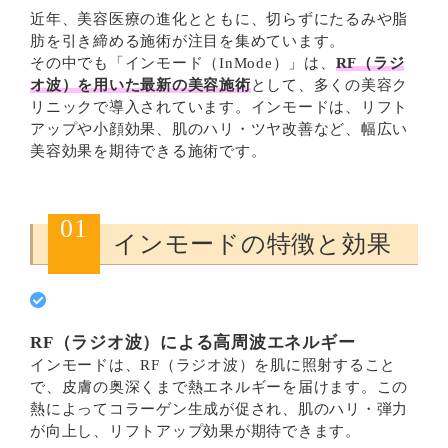
近年、美容医療の進化とともに、切らずにたるみや脂
肪を引き締める施術が注目を集めています。
その中でも「インモード（InMode）」は、
RF（ラジ
オ波）を用いた最新の美容施術
として、多くの美容ク
リニックで導入されています。インモードは、リフト
アップや小顔効果、肌のハリ・ツヤ改善など、幅広い
美容効果を期待できる施術です。
01
インモードの特徴と効果
RF（ラジオ波）による高周波エネルギー
インモードは、RF（ラジオ波）を肌に照射すること
で、皮膚の奥深くまで熱エネルギーを届けます。この
熱によってコラーゲン生成が促され、肌のハリ・弾力
が向上し、リフトアップ効果が期待できます。