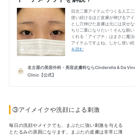
③アイメイクや洗顔による刺激
毎日の洗顔やメイクでも、まぶたに強い刺激を与える
とたるみの原因になります。まぶたの皮膚は非常に薄