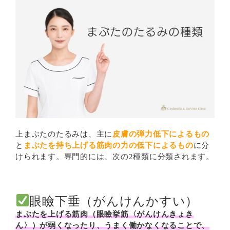
上まぶたのたるみは、主に
皮膚の弾力低下によるもの
と
まぶたを持ち上げる筋肉の力の低下によるもの
に分
けられます。専門的には、次の2種類に分類されます。
眼瞼下垂（がんけんかすい）
まぶたを上げる筋肉（眼瞼挙筋〈がんけんきょき
ん〉）が弱くなったり、うまく働かなくなることで、