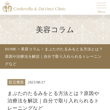
Menu
美容コラム
HOME
>
美容コラム
>
まぶたのたるみをとる方法とは？
原因や治療法を解説｜自分で取り入れられるトレーニン
グなど
目元整形
2025/08/27
まぶたのたるみをとる方法とは？原因や
治療法を解説｜自分で取り入れられるト
レーニングなど