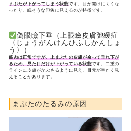
まぶたが下がってしまう状態
です。目が開けにくくな
ったり、眠そうな印象に見えるのが特徴です。
偽眼瞼下垂（上眼瞼皮膚弛緩症
〈じょうがんけんひふしかんしょ
う〉）
筋肉は正常ですが、上まぶたの皮膚が余って垂れ下が
るため、見た目だけが下がっている状態
です。二重の
ラインに皮膚がかぶさるように見え、目元が重たく見
えることがあります。
まぶたのたるみの原因