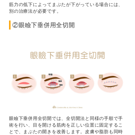
筋力の低下によってまぶたが下がっている場合には、
別の治療法が必要です。
②眼瞼下垂併用全切開
眼瞼下垂併用全切開では、全切開法と同様の手順で手
術を行い、目を開ける筋肉を正しい位置に固定するこ
とで、まぶたの開きを改善します。皮膚や脂肪も同時