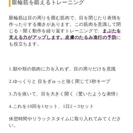
眼輪筋を鍛えるトレーニング
眼輪筋は目の周りを囲む筋肉で、目を閉じたり表情を
作ったりする働きがあります。この筋肉を意識して閉
じる・開く動作を繰り返すトレーニングで、
まぶたを
支える力がアップします。皮膚のたるみ進行の予防
に
も役立ちます。
1.額や頬の筋肉に力を入れず、目の周りだけを意識
2.ゆっくりと 目をぎゅっと強く閉じて3秒キープ
3.力を抜いて、目を大きく開く（驚いたような表情）
4.これを10回を1セット、1日2～3セット
休憩時間やリラックスタイムに取り入れてみてくださ
い。