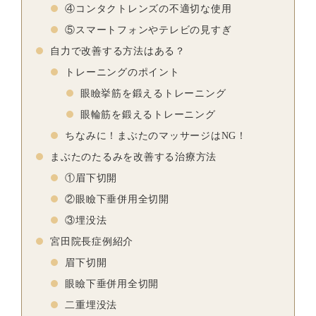
④コンタクトレンズの不適切な使用
⑤スマートフォンやテレビの見すぎ
自力で改善する方法はある？
トレーニングのポイント
眼瞼挙筋を鍛えるトレーニング
眼輪筋を鍛えるトレーニング
ちなみに！まぶたのマッサージはNG！
まぶたのたるみを改善する治療方法
①眉下切開
②眼瞼下垂併用全切開
③埋没法
宮田院長症例紹介
眉下切開
眼瞼下垂併用全切開
二重埋没法