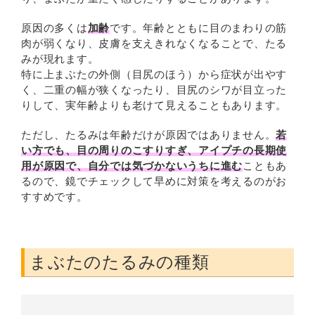
原因の多くは
加齢
です。年齢とともに目のまわりの筋
肉が弱くなり、皮膚を支えきれなくなることで、たる
みが現れます。
特に上まぶたの外側（目尻のほう）から症状が出やす
く、二重の幅が狭くなったり、目尻のシワが目立った
りして、実年齢よりも老けて見えることもあります。
ただし、たるみは年齢だけが原因ではありません。
若
い方でも、目の周りのこすりすぎ、アイプチの長期使
用が原因で、自分では気づかないうちに進む
こともあ
るので、鏡でチェックして早めに対策を考えるのがお
すすめです。
まぶたのたるみの種類