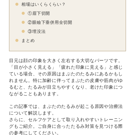
相場はいくらくらい？
①眉下切開
②眼瞼下垂併用全切開
③埋没法
まとめ
目元は顔の印象を大きく左右する大切なパーツです。
「目が小さく見える」「疲れた印象に見える」と感じ
ている場合、その原因はまぶたのたるみにあるかもし
れません。特に加齢に伴ってまぶたの皮膚や筋肉がゆ
るむと、たるみが目立ちやすくなり、老けた印象につ
ながることもあります。
この記事では、まぶたのたるみが起こる原因や治療法
について解説します。
さらに、セルフケアとして取り入れやすいトレーニン
グもご紹介。ご自身に合ったたるみ対策を見つける際
の参考にしてください。