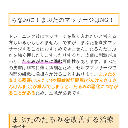
ちなみに！まぶたのマッサージはNG！
トレーニング後にマッサージを取り入れたいと考える
方もいるかもしれません。ですが、まぶたを直接マッ
サージすることはおすすめできません。たるんだまぶ
たを強く押したりこすったりすると、皮膚に刺激が加
わり、
たるみがさらに進む
可能性があります。まぶた
の皮膚は非常に薄く繊細なため、セルフマッサージで
内部の組織に負担をかけることもあります。
まぶたを
支える靱帯(じんたい)や眼瞼挙筋腱膜(がんけんきょき
んけんまく)が緩んでしまうと、たるみの悪化につなが
ることがある
ため、注意が必要です。
まぶたのたるみを改善する治療