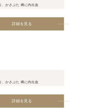
り、かさぶた 稀に内出血
詳細を見る
り、かさぶた 稀に内出血
詳細を見る