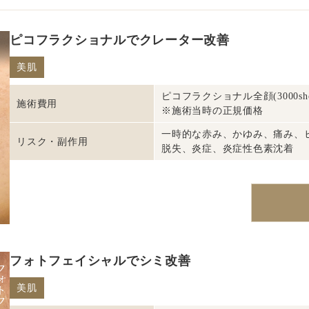
ピコフラクショナルでクレーター改善
美肌
ピコフラクショナル全顔(3000shot)
施術費用
※施術当時の正規価格
一時的な赤み、かゆみ、痛み、
リスク・副作用
脱失、炎症、炎症性色素沈着
フォトフェイシャルでシミ改善
美肌