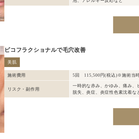
泡、アレルギー反応など
ピコフラクショナルで毛穴改善
美肌
施術費用
5回 115,500円(税込)※施術当
一時的な赤み、かゆみ、痛み、
リスク・副作用
脱失、炎症、炎症性色素沈着な