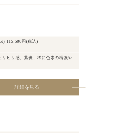
 115,500円(税込)
ヒリヒリ感、紫斑、稀に色素の増強や
詳細を見る