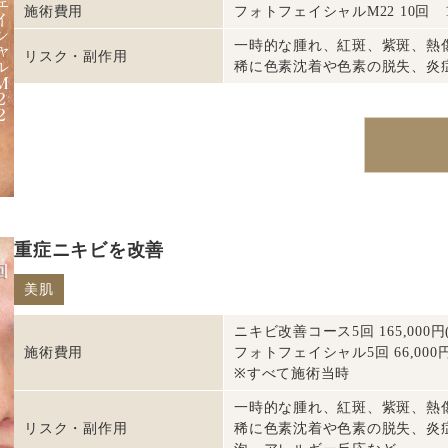
施術費用
フォトフェイシャルM22 10回 
一時的な腫れ、紅斑、紫斑、熱
リスク・副作用
稀に色素沈着や色素の脱失、炎
重症ニキビを改善
美肌
ニキビ改善コース5回 165,000円
施術費用
フォトフェイシャル5回 66,000
※すべて施術当時
一時的な腫れ、紅斑、紫斑、熱
リスク・副作用
稀に色素沈着や色素の脱失、炎