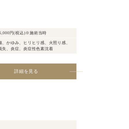
,000円(税込)※施術当時
傷、かゆみ、ヒリヒリ感、火照り感、
脱失、炎症、炎症性色素沈着
詳細を見る