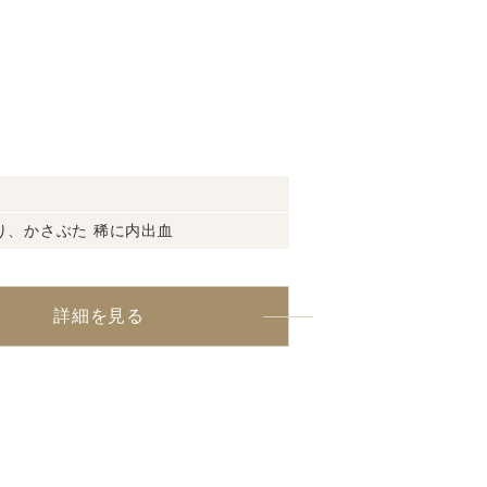
り、かさぶた 稀に内出血
詳細を見る