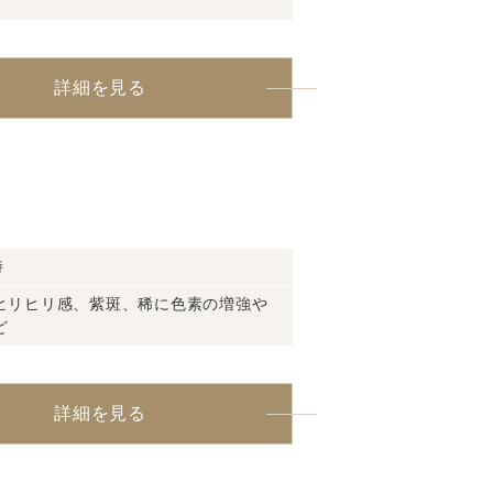
詳細を見る
時
ヒリヒリ感、紫斑、稀に色素の増強や
ど
詳細を見る