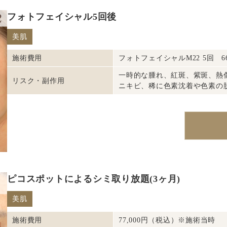
フォトフェイシャル5回後
美肌
施術費用
フォトフェイシャルM22 5回 66
一時的な腫れ、紅斑、紫斑、熱
リスク・副作用
ニキビ、稀に色素沈着や色素の
ピコスポットによるシミ取り放題(3ヶ月)
美肌
施術費用
77,000円（税込）※施術当時