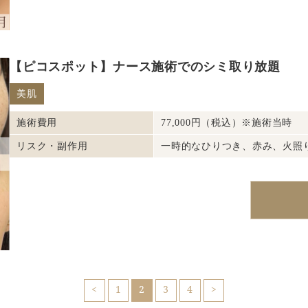
【ピコスポット】ナース施術でのシミ取り放題
美肌
施術費用
77,000円（税込）※施術当時
リスク・副作用
一時的なひりつき、赤み、火照
1
2
3
4