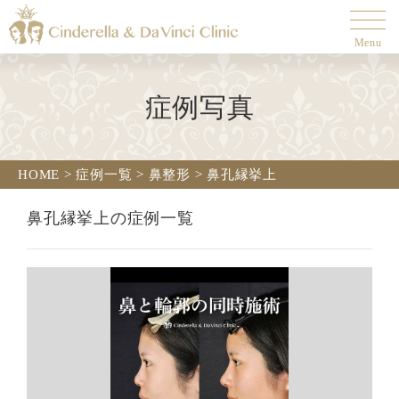
Menu
症例写真
HOME
>
症例一覧
>
鼻整形
>
鼻孔縁挙上
鼻孔縁挙上の症例一覧