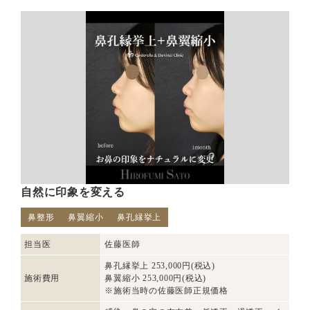
自然に印象を変える
鼻整形
鼻翼縮小
鼻孔縁挙上
担当医
佐藤医師
鼻孔縁挙上 253,000円(税込)
施術費用
鼻翼縮小 253,000円(税込)
※施術当時の佐藤医師正規価格