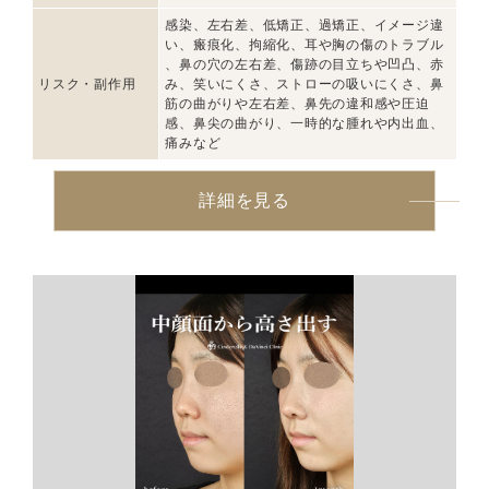
感染、左右差、低矯正、過矯正、イメージ違
い、瘢痕化、拘縮化、耳や胸の傷のトラブル
、鼻の穴の左右差、傷跡の目立ちや凹凸、赤
リスク・副作用
み、笑いにくさ、ストローの吸いにくさ、鼻
筋の曲がりや左右差、鼻先の違和感や圧迫
感、鼻尖の曲がり、一時的な腫れや内出血、
痛みなど
詳細を見る