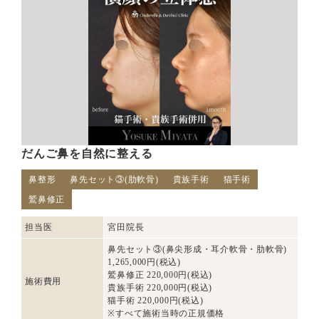
だんご鼻を自然に整える
鼻整形
鼻先セット③(肋軟骨)
貴族手術
猫手術
鷲鼻修正
担当医
宮田院長
鼻先セット③(鼻尖形成・耳介軟骨・肋軟骨)
1,265,000円(税込)
鷲鼻修正 220,000円(税込)
施術費用
貴族手術 220,000円(税込)
猫手術 220,000円(税込)
※すべて施術当時の正規価格