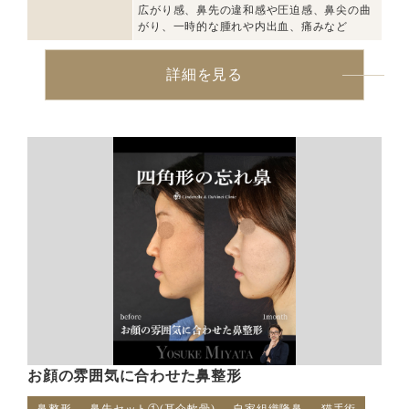
広がり感、鼻先の違和感や圧迫感、鼻尖の曲
がり、一時的な腫れや内出血、痛みなど
詳細を見る
お顔の雰囲気に合わせた鼻整形