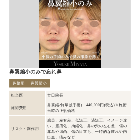
鼻翼縮小のみで忘れ鼻
鼻整形
鼻翼縮小
担当医
宮田院長
鼻翼縮小(単独手術) 440,000円(税込)※施術
施術費用
当時の正規価格
感染、左右差、低矯正、過矯正、イメージ違
い、瘢痕化、拘縮化、鼻の穴の左右差、傷の
リスク・副作用
赤みや凹凸、傷の目立ち、一時的な腫れや内
出血、痛みなど