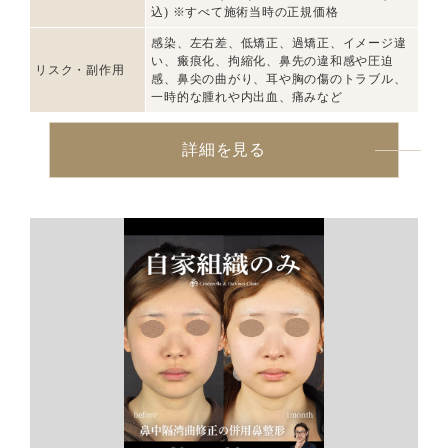
込) ※すべて施術当時の正規価格
感染、左右差、低矯正、過矯正、イメージ違
い、瘢痕化、拘縮化、鼻先の違和感や圧迫
リスク・副作用
感、鼻尖の曲がり、耳や胸の傷のトラブル、
一時的な腫れや内出血、痛みなど
詳細を見る