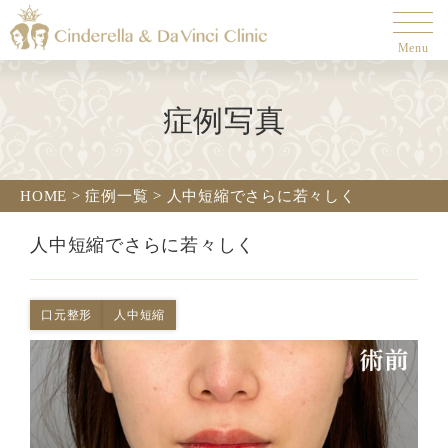
Menu
症例写真
HOME
>
症例一覧
>
人中短縮でさらに若々しく
人中短縮でさらに若々しく
口元整形
人中短縮