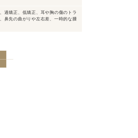
、過矯正、低矯正、耳や胸の傷のトラ
、鼻先の曲がりや左右差、一時的な腫