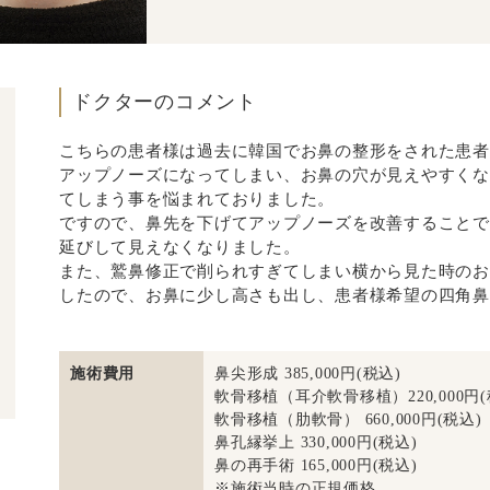
ドクターのコメント
こちらの患者様は過去に韓国でお鼻の整形をされた患者
アップノーズになってしまい、お鼻の穴が見えやすくな
てしまう事を悩まれておりました。
ですので、鼻先を下げてアップノーズを改善することで
延びして見えなくなりました。
また、鷲鼻修正で削られすぎてしまい横から見た時のお
したので、お鼻に少し高さも出し、患者様希望の四角鼻
施術費用
鼻尖形成 385,000円(税込)
軟骨移植（耳介軟骨移植）220,000円(
軟骨移植（肋軟骨） 660,000円(税込)
鼻孔縁挙上 330,000円(税込)
鼻の再手術 165,000円(税込)
※施術当時の正規価格