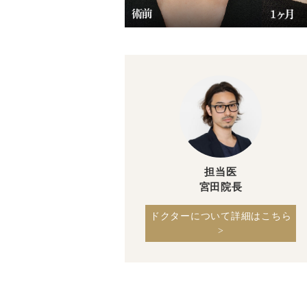
担当医
宮田院長
ドクターについて詳細はこちら
>