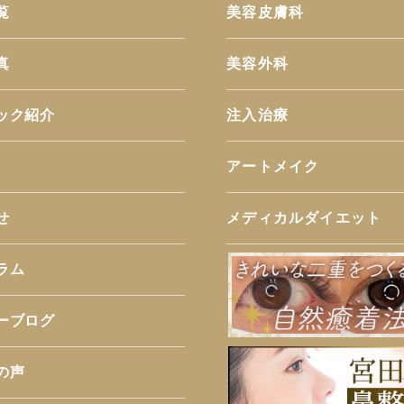
覧
美容皮膚科
真
美容外科
ック紹介
注入治療
アートメイク
せ
メディカルダイエット
ラム
ーブログ
の声