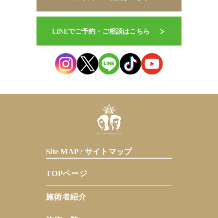
Site MAP / サイトマップ
TOPページ
施術者紹介