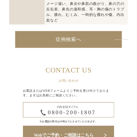
メージ違い、鼻尖や鼻筋の曲がり、鼻の穴の
左右差、鼻先の違和感、耳・胸の傷のトラブ
ル、腫れ、むくみ、一時的な腫れや傷、内出
血など
症例検索へ
CONTACT US
お問い合わせ
お電話またはWEBフォームよりご予約を受け付けておりま
す。まずはお気軽にご相談ください。
※お電話の受付は19時までとさせていただきます。