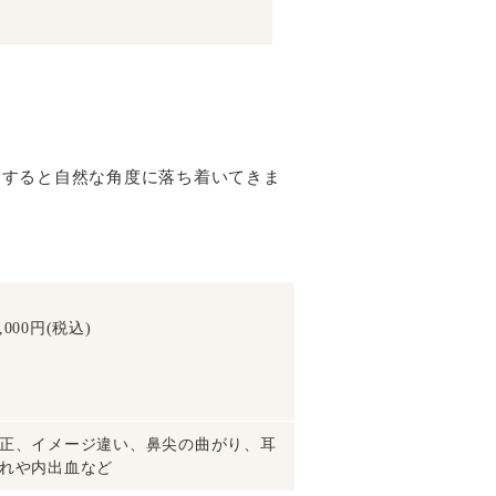
。
もすると自然な角度に落ち着いてきま
000円(税込)
正、イメージ違い、鼻尖の曲がり、耳
れや内出血など