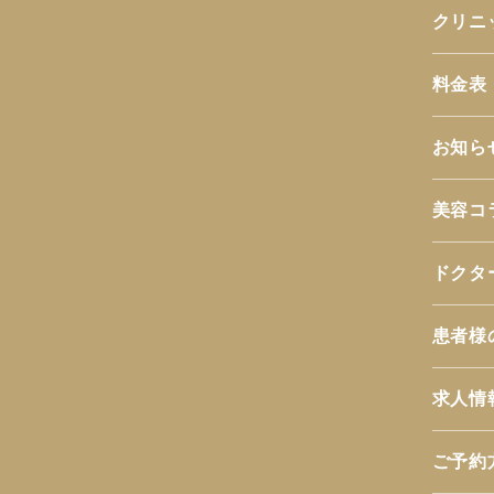
クリニ
料金表
お知ら
美容コ
ドクタ
患者様
求人情
ご予約