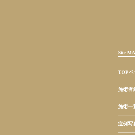
Site 
TOP
施術者
施術一
症例写