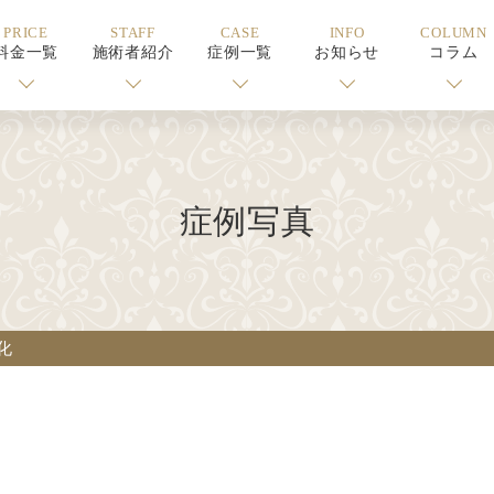
PRICE
STAFF
CASE
INFO
COLUMN
料金一覧
施術者紹介
症例一覧
お知らせ
コラム
症例写真
化