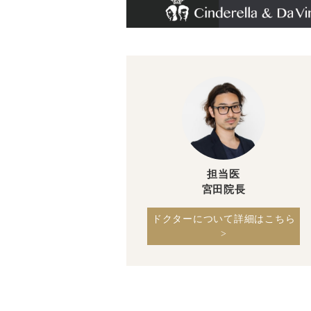
担当医
宮田院長
ドクターについて詳細はこちら
>