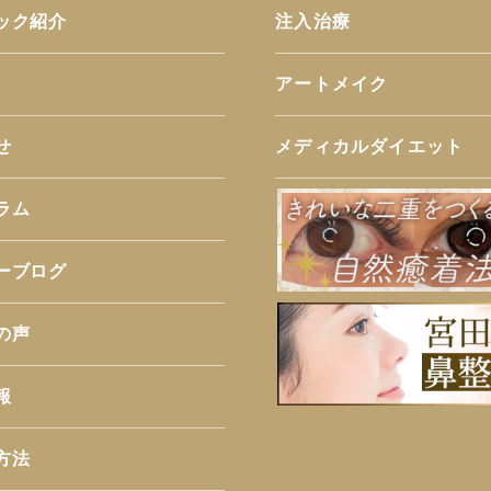
ック紹介
注入治療
アートメイク
せ
メディカルダイエット
ラム
ーブログ
の声
報
方法