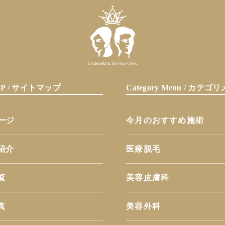
MAP / サイトマップ
Category Menu / カテ
ページ
今月のおすすめ施術
紹介
医療脱毛
覧
美容皮膚科
真
美容外科