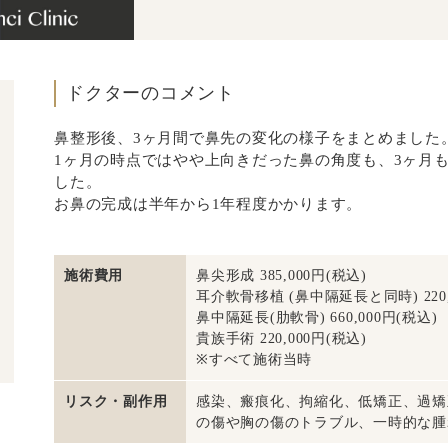
ドクターのコメント
鼻整形後、3ヶ月間で鼻先の変化の様子をまとめました
1ヶ月の時点ではやや上向きだった鼻の角度も、3ヶ月
した。
お鼻の完成は半年から1年程度かかります。
施術費用
鼻尖形成 385,000円(税込)
耳介軟骨移植 (鼻中隔延長と同時) 220,
鼻中隔延長(肋軟骨) 660,000円(税込)
貴族手術 220,000円(税込)
※すべて施術当時
リスク・副作用
感染、瘢痕化、拘縮化、低矯正、過矯
の傷や胸の傷のトラブル、一時的な腫