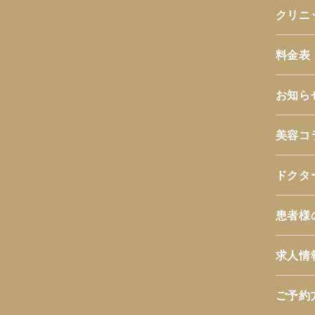
クリニ
料金表
お知ら
美容コ
ドクタ
患者様
求人情
ご予約