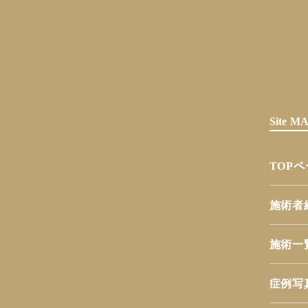
Site 
TOP
施術者
施術一
症例写