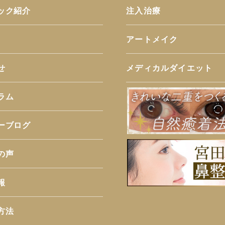
ック紹介
注入治療
アートメイク
せ
メディカルダイエット
ラム
ーブログ
の声
報
方法