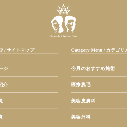
MAP / サイトマップ
Category Menu / カテ
ページ
今月のおすすめ施術
紹介
医療脱毛
覧
美容皮膚科
真
美容外科