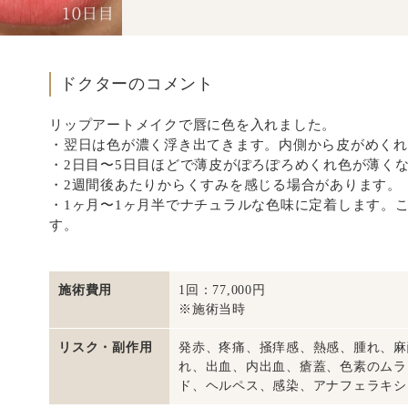
ドクターのコメント
リップアートメイクで唇に色を入れました。
・翌日は色が濃く浮き出てきます。内側から皮がめくれ
・2日目〜5日目ほどで薄皮がぽろぽろめくれ色が薄く
・2週間後あたりからくすみを感じる場合があります。
・1ヶ月〜1ヶ月半でナチュラルな色味に定着します。
す。
施術費用
1回：77,000円
※施術当時
リスク・副作用
発赤、疼痛、掻痒感、熱感、腫れ、麻
れ、出血、内出血、瘡蓋、色素のムラ
ド、ヘルペス、感染、アナフェラキシ