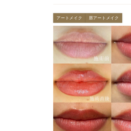
アートメイク
唇アートメイク