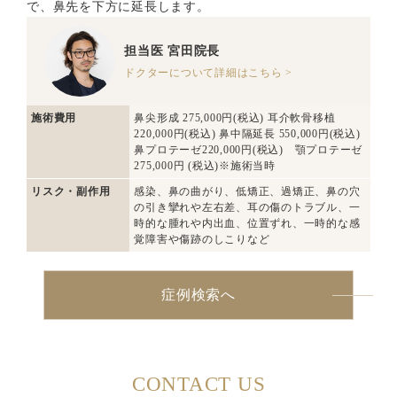
で、鼻先を下方に延長します。
担当医
宮田院長
ドクターについて詳細はこちら >
施術費用
鼻尖形成 275,000円(税込) 耳介軟骨移植
220,000円(税込) 鼻中隔延長 550,000円(税込)
鼻プロテーゼ220,000円(税込) 顎プロテーゼ
275,000円 (税込)※施術当時
リスク・副作用
感染、鼻の曲がり、低矯正、過矯正、鼻の穴
の引き攣れや左右差、耳の傷のトラブル、一
時的な腫れや内出血、位置ずれ、一時的な感
覚障害や傷跡のしこりなど
症例検索へ
CONTACT US