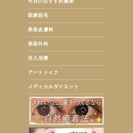
今月のおすすめ施術
医療脱毛
美容皮膚科
美容外科
注入治療
アートメイク
メディカルダイエット