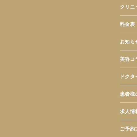
クリニ
料金表
お知ら
美容コ
ドクタ
患者様
求人情
ご予約