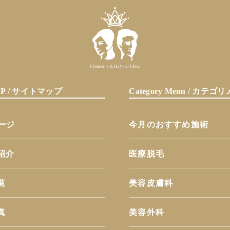
MAP / サイトマップ
Category Menu / カテ
ページ
今月のおすすめ施術
紹介
医療脱毛
覧
美容皮膚科
真
美容外科