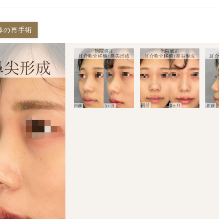
鼻の再手術