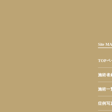
Site 
TOP
施術者
施術一
症例写