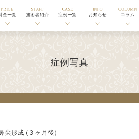
PRICE
STAFF
CASE
INFO
COLUMN
料金一覧
施術者紹介
症例一覧
お知らせ
コラム
症例写真
鼻尖形成 (３ヶ月後）