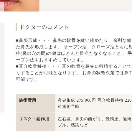
ドクターのコメント
■鼻尖形成・・・ 鼻先の軟骨を縫い縮めたり、余剰な
た鼻先を形成します。 オープン法、クローズ法ともに
柱(鼻の穴の間)の傷はほとんど目立たなくなること、 
ープン法をおすすめしています。
■耳介軟骨移植・・・ 耳の軟骨を鼻先に移植すること
りすることが可能となります。 お鼻の状態次第では鼻
可能です。
施術費用
鼻尖形成 275,000円 耳介軟骨移植 220,
※施術当時
リスク・副作用
左右差、鼻尖の曲がり、低矯正、過矯
ブル、感染など