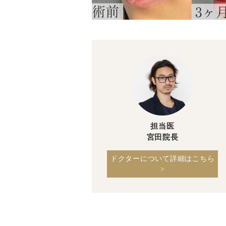
担当医
宮田院長
ドクターについて詳細はこちら
>