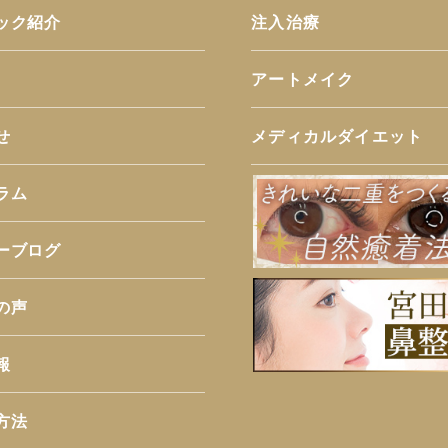
ック紹介
注入治療
アートメイク
せ
メディカルダイエット
ラム
ーブログ
の声
報
方法