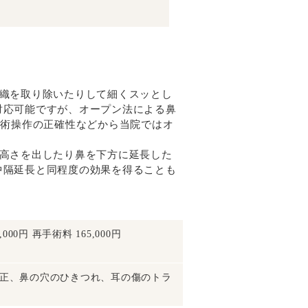
組織を取り除いたりして細くスッとし
対応可能ですが、オープン法による鼻
手術操作の正確性などから当院ではオ
で高さを出したり鼻を下方に延長した
中隔延長と同程度の効果を得ることも
000円 再手術料 165,000円
正、鼻の穴のひきつれ、耳の傷のトラ