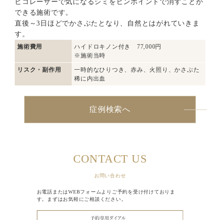
ピコレーザーで気になるシミをピンポイントで消すことが
できる施術です。
直後～3日ほどでかさぶたとなり、自然とはがれていきま
す。
施術費用
ハイドロキノン付き 77,000円
※施術当時
リスク・副作用
一時的なひりつき、赤み、火照り、かさぶた
稀に内出血
症例検索へ
CONTACT US
お問い合わせ
お電話またはWEBフォームよりご予約を受け付けておりま
す。まずはお気軽にご相談ください。