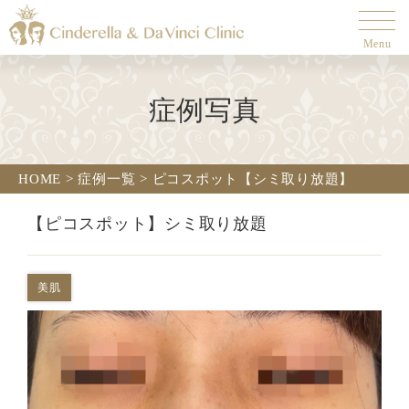
Menu
症例写真
HOME
>
症例一覧
>
ピコスポット【シミ取り放題】
【ピコスポット】シミ取り放題
美肌