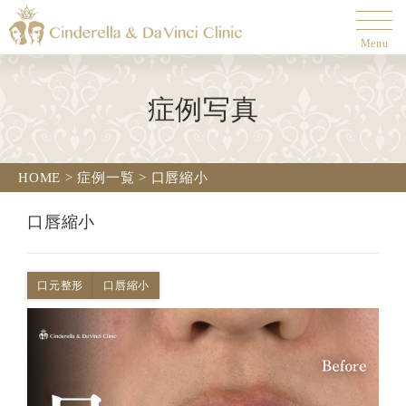
Menu
症例写真
HOME
>
症例一覧
>
口唇縮小
口唇縮小
口元整形
口唇縮小