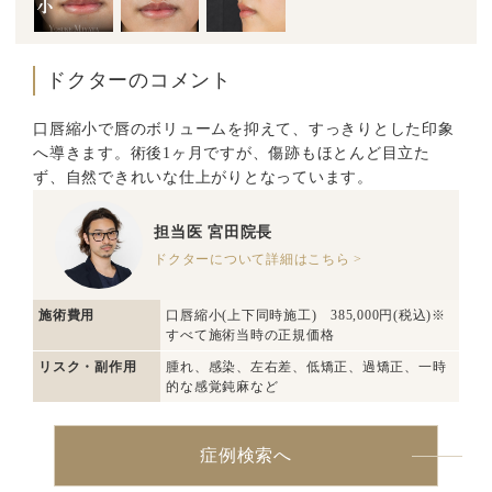
ドクターのコメント
口唇縮小で唇のボリュームを抑えて、すっきりとした印象
へ導きます。術後1ヶ月ですが、傷跡もほとんど目立た
ず、自然できれいな仕上がりとなっています。
担当医
宮田院長
ドクターについて詳細はこちら >
施術費用
口唇縮小(上下同時施工) 385,000円(税込)※
すべて施術当時の正規価格
リスク・副作用
腫れ、感染、左右差、低矯正、過矯正、一時
的な感覚鈍麻など
症例検索へ