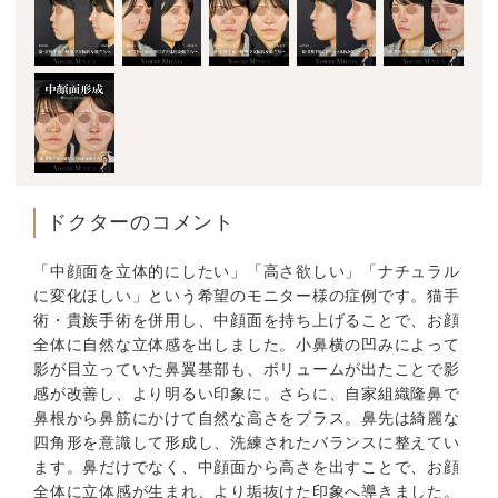
ドクターのコメント
「中顔面を立体的にしたい」「高さ欲しい」「ナチュラル
に変化ほしい」という希望のモニター様の症例です。猫手
術・貴族手術を併用し、中顔面を持ち上げることで、お顔
全体に自然な立体感を出しました。小鼻横の凹みによって
影が目立っていた鼻翼基部も、ボリュームが出たことで影
感が改善し、より明るい印象に。さらに、自家組織隆鼻で
鼻根から鼻筋にかけて自然な高さをプラス。鼻先は綺麗な
四角形を意識して形成し、洗練されたバランスに整えてい
ます。鼻だけでなく、中顔面から高さを出すことで、お顔
全体に立体感が生まれ、より垢抜けた印象へ導きました。