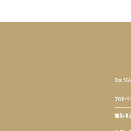
Site 
TOP
施術者