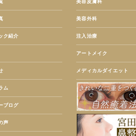
覧
美容皮膚科
真
美容外科
ック紹介
注入治療
アートメイク
せ
メディカルダイエット
ラム
ーブログ
の声