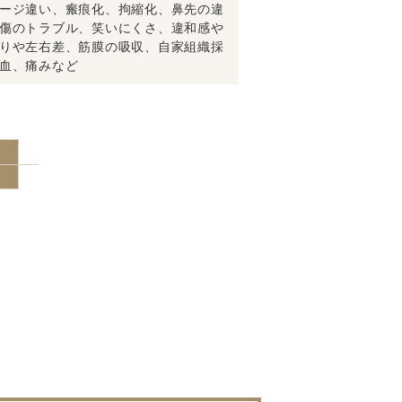
ージ違い、瘢痕化、拘縮化、鼻先の違
傷のトラブル、笑いにくさ、違和感や
りや左右差、筋膜の吸収、自家組織採
血、痛みなど