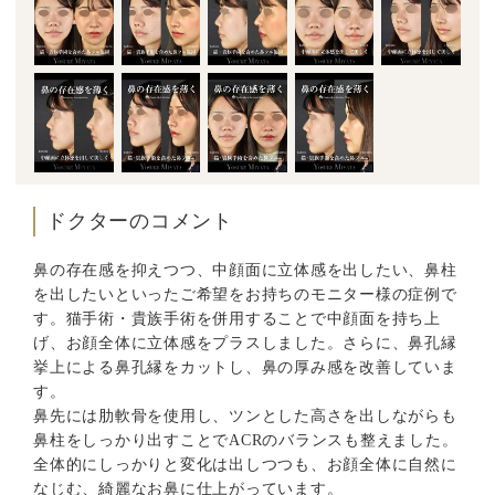
ドクターのコメント
鼻の存在感を抑えつつ、中顔面に立体感を出したい、鼻柱
を出したいといったご希望をお持ちのモニター様の症例で
す。猫手術・貴族手術を併用することで中顔面を持ち上
げ、お顔全体に立体感をプラスしました。さらに、鼻孔縁
挙上による鼻孔縁をカットし、鼻の厚み感を改善していま
す。
鼻先には肋軟骨を使用し、ツンとした高さを出しながらも
鼻柱をしっかり出すことでACRのバランスも整えました。
全体的にしっかりと変化は出しつつも、お顔全体に自然に
なじむ、綺麗なお鼻に仕上がっています。